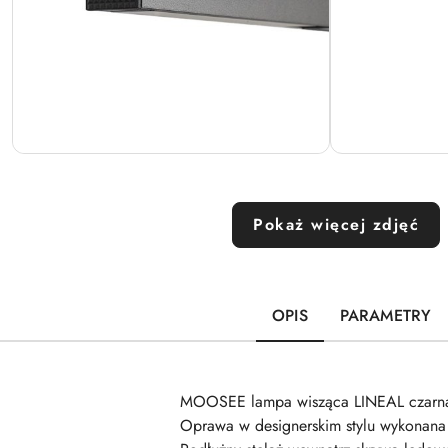
Pokaż więcej zdjęć
OPIS
PARAMETRY
MOOSEE lampa wisząca LINEAL czarn
Oprawa w designerskim stylu wykonana z 