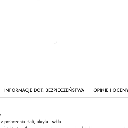
INFORMACJE DOT. BEZPIECZEŃSTWA
OPINIE I OCENY
a.
połączenia stali, akrylu i szkła.