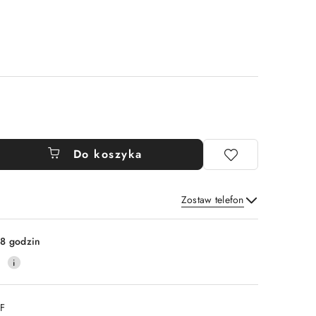
Do koszyka
Zostaw telefon
Wyślij
8 godzin
0
DF