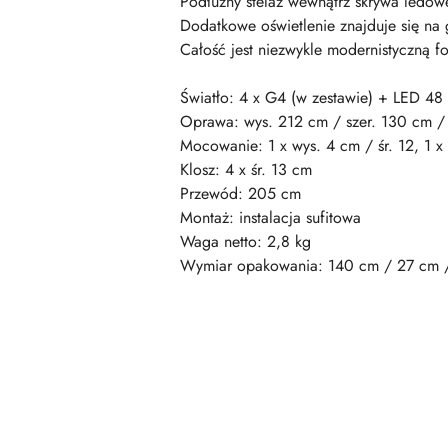
Podłużny stelaż wewnątrz skrywa ledow
Dodatkowe oświetlenie znajduje się na 
Całość jest niezwykle modernistyczną f
Światło: 4 x G4 (w zestawie) + LED 4
Oprawa: wys. 212 cm / szer. 130 cm /
Mocowanie: 1 x wys. 4 cm / śr. 12, 1 x
Klosz: 4 x śr. 13 cm
Przewód: 205 cm
Montaż: instalacja sufitowa
Waga netto: 2,8 kg
Wymiar opakowania: 140 cm / 27 cm 
Pomiń karuzelę produktów