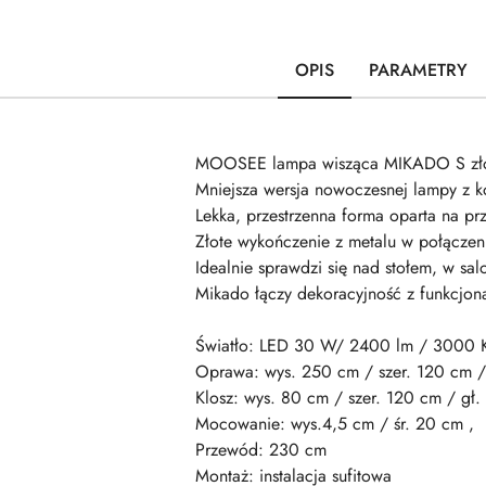
OPIS
PARAMETRY
MOOSEE lampa wisząca MIKADO S zło
Mniejsza wersja nowoczesnej lampy z k
Lekka, przestrzenna forma oparta na pr
Złote wykończenie z metalu w połączeni
Idealnie sprawdzi się nad stołem, w salon
Mikado łączy dekoracyjność z funkcjona
Światło: LED 30 W/ 2400 lm / 3000 
Oprawa: wys. 250 cm / szer. 120 cm /
Klosz: wys. 80 cm / szer. 120 cm / gł
Mocowanie: wys.4,5 cm / śr. 20 cm ,
Przewód: 230 cm
Montaż: instalacja sufitowa