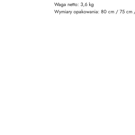
Waga netto: 3,6 kg
Wymiary opakowania: 80 cm / 75 cm 
Pomiń karuzelę produktów