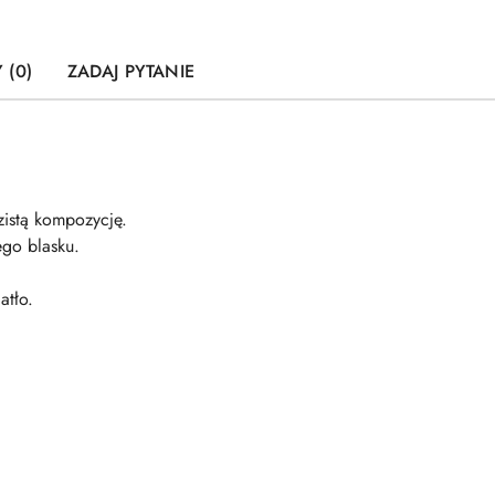
 (0)
ZADAJ PYTANIE
zistą kompozycję.
ego blasku.
atło.