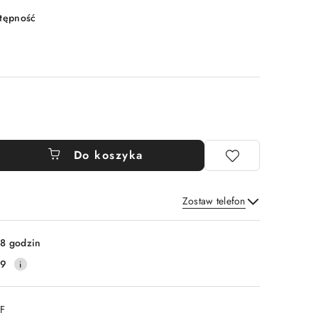
stępność
Do koszyka
Zostaw telefon
Wyślij
8 godzin
59
DF