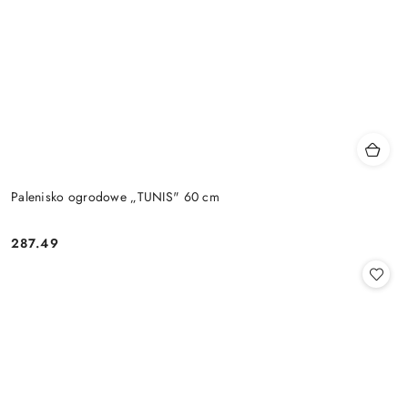
Palenisko ogrodowe „TUNIS" 60 cm
287.49
Cena: