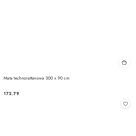
Mata technorattanowa 300 x 90 cm
172.79
Cena: