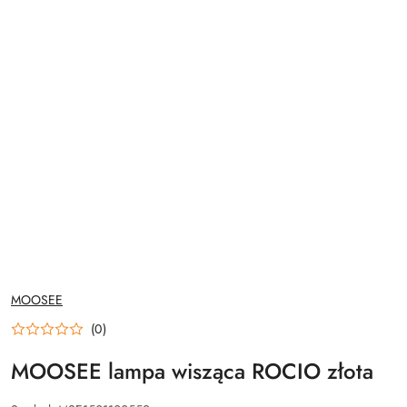
NAZWA
MOOSEE
PRODUCENTA:
(0)
MOOSEE lampa wisząca ROCIO złota