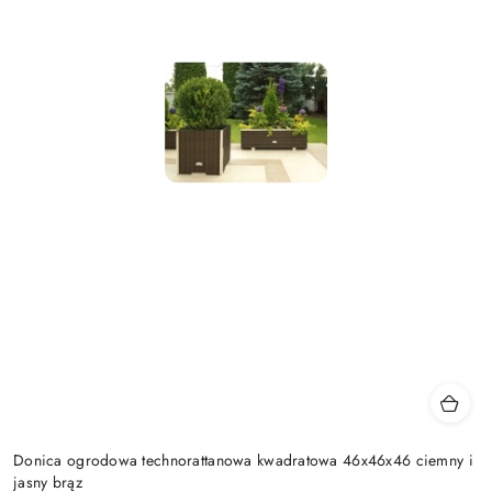
Donica ogrodowa technorattanowa kwadratowa 46x46x46 ciemny i
jasny brąz