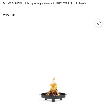
NEW GARDEN lampa ogrodowa CUBY 20 CABLE biały
219.00
Cena: