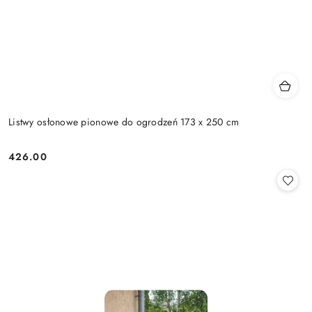
Listwy osłonowe pionowe do ogrodzeń 173 x 250 cm
426.00
Cena: