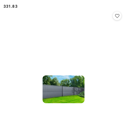
331.83
Cena: