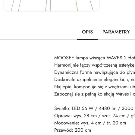
OPIS
PARAMETRY
MOOSEE lampa wisząca WAVES 2 złot
Harmonijnie łączy współczesną estetyk
Dynamiczna forma nawiązująca do płynn
Doskonałe uzupełnienie eleganckich, no
Najlepiej komponuje się z wnętrzami ut
Zapoznaj się z pełną kolekcją Waves i o
Światło: LED 56 W / 4480 lm / 3000
Oprawa: wys. 28 cm / szer. 74 cm / g
Mocowanie: wys. 4 cm / śr. 20 cm
Przewód: 200 cm