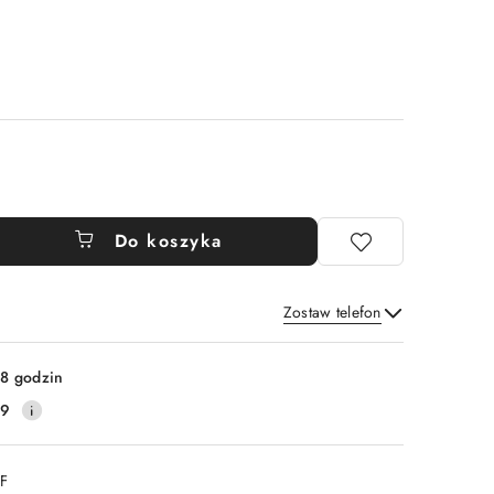
Do koszyka
Zostaw telefon
Wyślij
8 godzin
59
DF