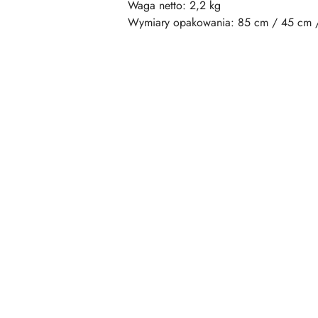
Waga netto: 2,2 kg
Wymiary opakowania: 85 cm / 45 cm 
Pomiń karuzelę produktów