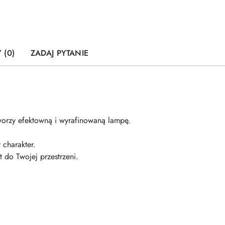
 (0)
ZADAJ PYTANIE
worzy efektowną i wyrafinowaną lampę.
 charakter.
 do Twojej przestrzeni.