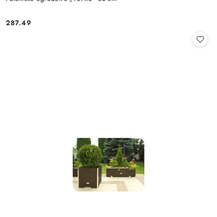
287.49
Cena: