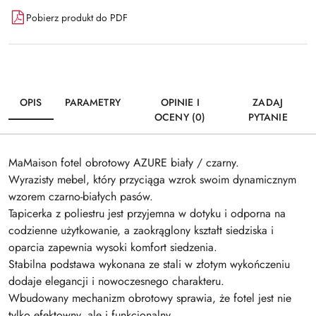
Pobierz produkt do PDF
OPIS
PARAMETRY
OPINIE I
ZADAJ
OCENY (0)
PYTANIE
MaMaison fotel obrotowy AZURE biały / czarny.
Wyrazisty mebel, który przyciąga wzrok swoim dynamicznym
wzorem czarno-białych pasów.
Tapicerka z poliestru jest przyjemna w dotyku i odporna na
codzienne użytkowanie, a zaokrąglony kształt siedziska i
oparcia zapewnia wysoki komfort siedzenia.
Stabilna podstawa wykonana ze stali w złotym wykończeniu
dodaje elegancji i nowoczesnego charakteru.
Wbudowany mechanizm obrotowy sprawia, że fotel jest nie
tylko efektowny, ale i funkcjonalny.