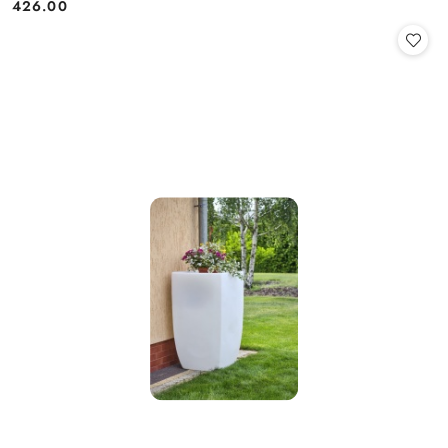
426.00
Cena: