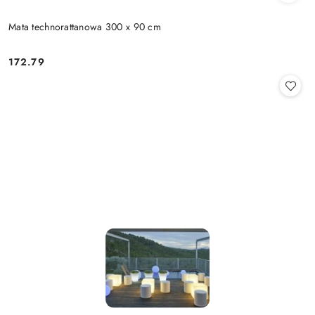
Mata technorattanowa 300 x 90 cm
172.79
Cena: