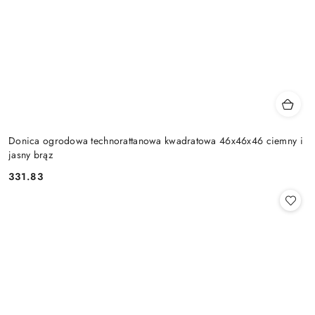
Donica ogrodowa technorattanowa kwadratowa 46x46x46 ciemny i
jasny brąz
331.83
Cena: