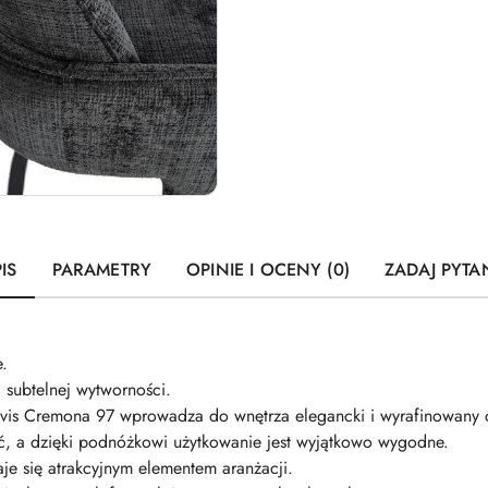
IS
PARAMETRY
OPINIE I OCENY (0)
ZADAJ PYTA
.
 subtelnej wytworności.
Davis Cremona 97 wprowadza do wnętrza elegancki i wyrafinowany c
, a dzięki podnóżkowi użytkowanie jest wyjątkowo wygodne.
staje się atrakcyjnym elementem aranżacji.