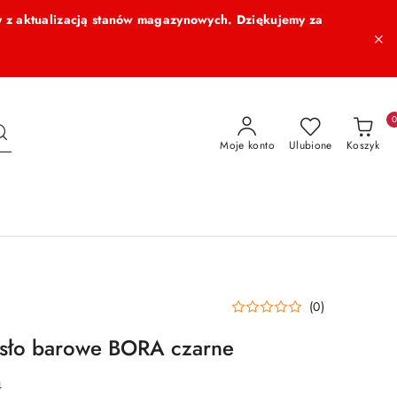
 z aktualizacją stanów magazynowych. Dziękujemy za
Moje konto
Ulubione
Koszyk
(0)
sło barowe BORA czarne
4