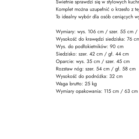
Świetnie sprawdzi się w stylowych kuc
Komplet można uzupełnić o krzesło z tej
To idealny wybór dla osób ceniących w
Wymiary: wys. 106 cm / szer. 55 cm /
Wysokość do krawędzi siedziska: 76 c
Wys. do podłokietników: 90 cm
Siedzisko: szer. 42 cm / gł. 44 cm
Oparcie: wys. 35 cm / szer. 45 cm
Rozstaw nóg: szer. 54 cm / gł. 58 cm
Wysokość do podnóżka: 32 cm
Waga brutto: 25 kg
Wymiary opakowania: 115 cm / 63 cm
Pomiń karuzelę produktów