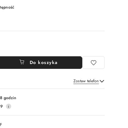
stępność
Do koszyka
Zostaw telefon
Wyślij
8 godzin
99
DF