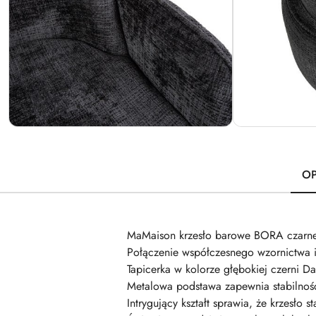
OP
MaMaison krzesło barowe BORA czarne
Połączenie współczesnego wzornictwa i
Tapicerka w kolorze głębokiej czerni 
Metalowa podstawa zapewnia stabilność
Intrygujący kształt sprawia, że krzesło 