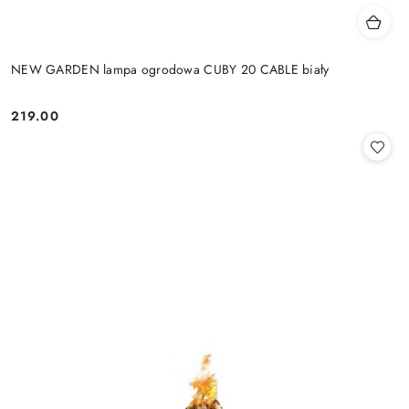
NEW GARDEN lampa ogrodowa CUBY 20 CABLE biały
219.00
Cena: