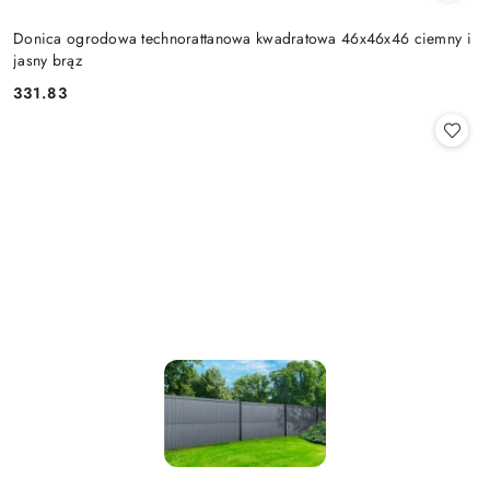
Donica ogrodowa technorattanowa kwadratowa 46x46x46 ciemny i
jasny brąz
331.83
Cena: