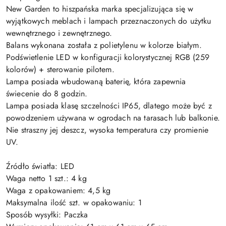
New Garden to hiszpańska marka specjalizująca się w
wyjątkowych meblach i lampach przeznaczonych do użytku
wewnętrznego i zewnętrznego.
Balans wykonana została z polietylenu w kolorze białym.
Podświetlenie LED w konfiguracji kolorystycznej RGB (259
kolorów) + sterowanie pilotem.
Lampa posiada wbudowaną baterię, która zapewnia
świecenie do 8 godzin.
Lampa posiada klasę szczelności IP65, dlatego może być z
powodzeniem używana w ogrodach na tarasach lub balkonie.
Nie straszny jej deszcz, wysoka temperatura czy promienie
UV.
Źródło światła: LED
Waga netto 1 szt.: 4 kg
Waga z opakowaniem: 4,5 kg
Maksymalna ilość szt. w opakowaniu: 1
Sposób wysyłki: Paczka