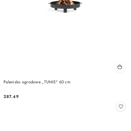
Palenisko ogrodowe „TUNIS" 60 cm
287.49
Cena: