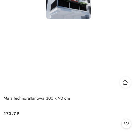
Mata technorattanowa 300 x 90 cm
172.79
Cena: