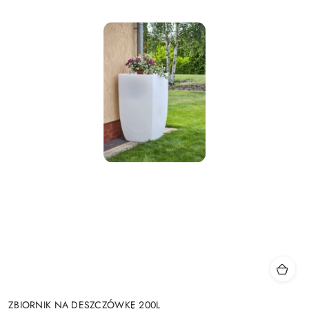
ZBIORNIK NA DESZCZÓWKĘ 200L