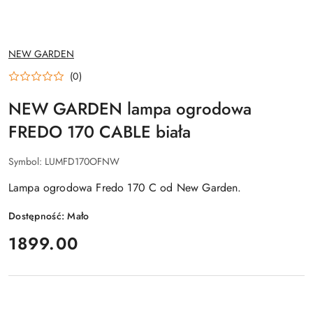
NAZWA
NEW GARDEN
PRODUCENTA:
(0)
NEW GARDEN lampa ogrodowa
FREDO 170 CABLE biała
Symbol:
LUMFD170OFNW
Lampa ogrodowa Fredo 170 C od New Garden.
Dostępność:
Mało
cena:
1899.00