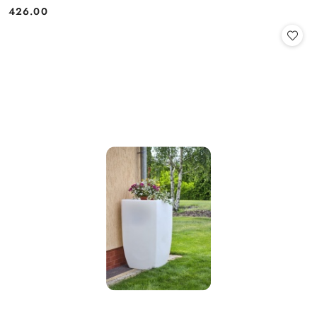
426.00
Cena: