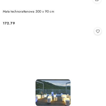
Mata technorattanowa 300 x 90 cm
172.79
Cena: