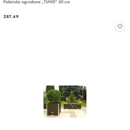
Palenisko ogrodowe „TUNIS" 60 cm
287.49
Cena: