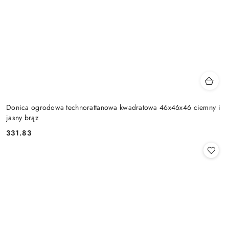
Donica ogrodowa technorattanowa kwadratowa 46x46x46 ciemny i
jasny brąz
331.83
Cena: