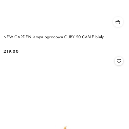
NEW GARDEN lampa ogrodowa CUBY 20 CABLE biały
219.00
Cena: