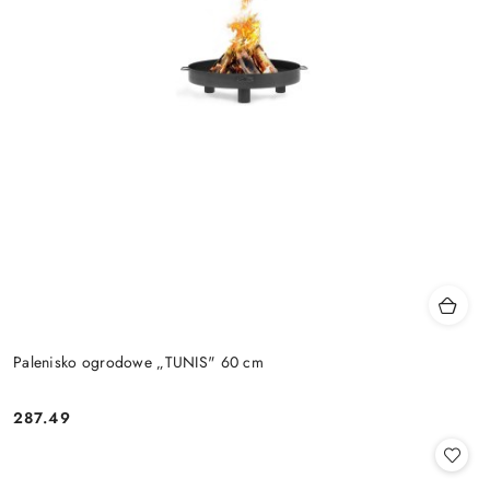
Palenisko ogrodowe „TUNIS" 60 cm
287.49
Cena: