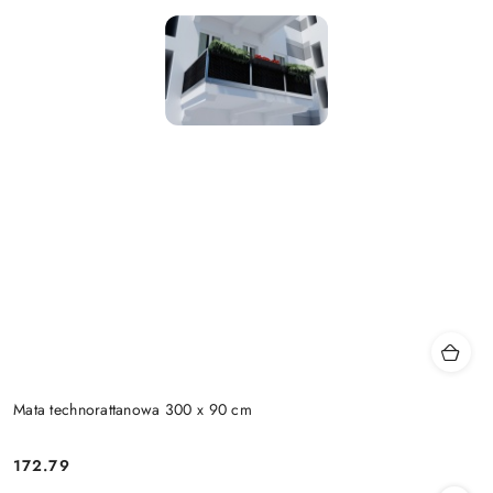
Mata technorattanowa 300 x 90 cm
172.79
Cena: