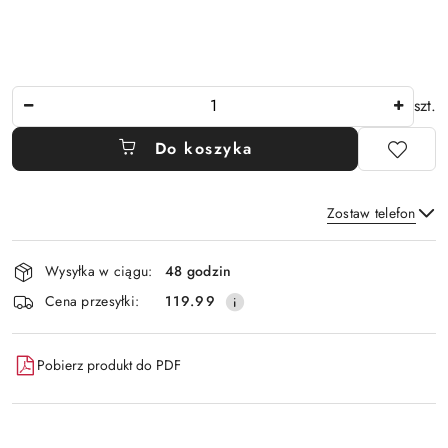
Ilość
szt.
Do koszyka
Zostaw telefon
Dostępność
Wysyłka w ciągu:
48 godzin
i
Wyślij
Cena przesyłki:
119.99
dostawa
Pobierz produkt do PDF