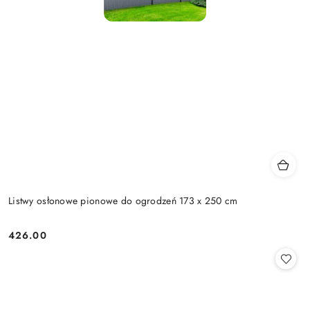
Listwy osłonowe pionowe do ogrodzeń 173 x 250 cm
426.00
Cena: