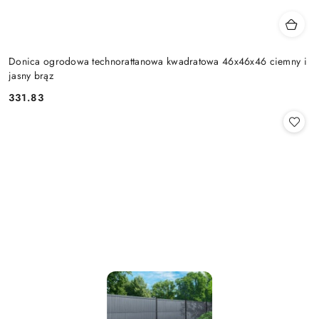
Donica ogrodowa technorattanowa kwadratowa 46x46x46 ciemny i
jasny brąz
331.83
Cena: