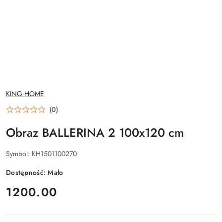
NAZWA
KING HOME
PRODUCENTA:
(0)
Obraz BALLERINA 2 100x120 cm
Symbol:
KH1501100270
Dostępność:
Mało
cena:
1200.00