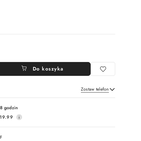
Do koszyka
Zostaw telefon
Wyślij
8 godzin
19.99
DF