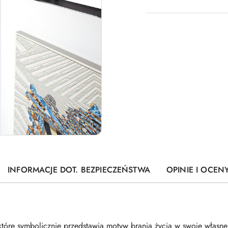
INFORMACJE DOT. BEZPIECZEŃSTWA
OPINIE I OCENY
tóre symbolicznie przedstawia motyw brania życia w swoje własne