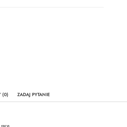
 (0)
ZADAJ PYTANIE
 ręce.