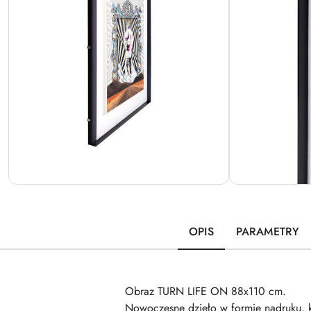
OPIS
PARAMETRY
Obraz TURN LIFE ON 88x110 cm.
Nowoczesne dzieło w formie nadruku, k