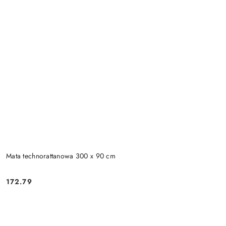
Mata technorattanowa 300 x 90 cm
172.79
Cena: