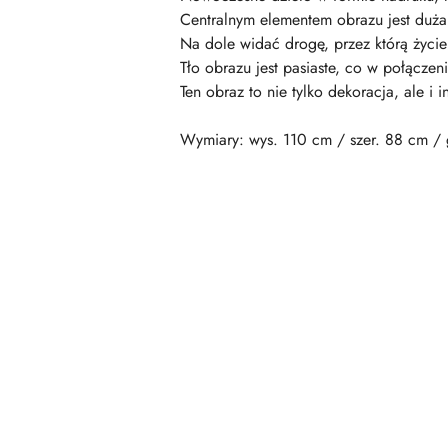
Centralnym elementem obrazu jest duża 
Na dole widać drogę, przez którą życie
Tło obrazu jest pasiaste, co w połącze
Ten obraz to nie tylko dekoracja, ale i 
Wymiary: wys. 110 cm / szer. 88 cm / 
Pomiń karuzelę produktów