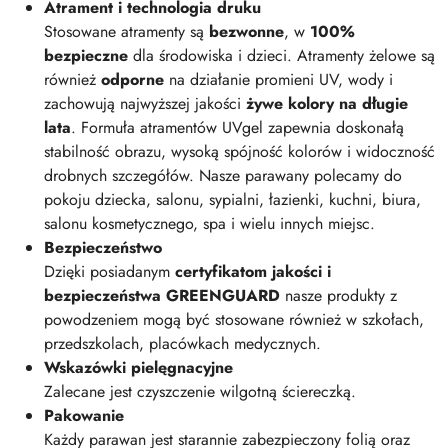
Atrament i technologia druku
Stosowane atramenty są
bezwonne
, w
100%
bezpieczne
dla środowiska i dzieci. Atramenty żelowe są
również
odporne
na działanie promieni UV, wody i
zachowują najwyższej jakości
żywe kolory na długie
lata
. Formuła atramentów UVgel zapewnia doskonałą
stabilność obrazu, wysoką spójność kolorów i widoczność
drobnych szczegółów. Nasze parawany polecamy do
pokoju dziecka, salonu, sypialni, łazienki, kuchni, biura,
salonu kosmetycznego, spa i wielu innych miejsc.
Bezpieczeństwo
Dzięki posiadanym
certyfikatom jakości i
bezpieczeństwa GREENGUARD
nasze produkty z
powodzeniem mogą być stosowane również w szkołach,
przedszkolach, placówkach medycznych.
Wskazówki pielęgnacyjne
Zalecane jest czyszczenie wilgotną ściereczką.
Pakowanie
Każdy parawan jest starannie zabezpieczony folią oraz