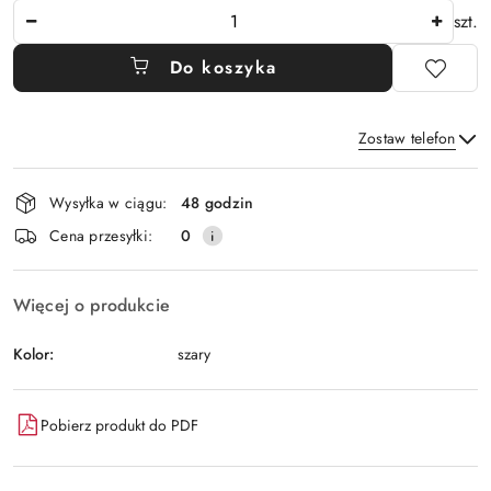
Ilość
szt.
Do koszyka
Zostaw telefon
Dostępność
Wysyłka w ciągu:
48 godzin
i
Wyślij
Cena przesyłki:
0
dostawa
Więcej o produkcie
Kolor:
szary
Pobierz produkt do PDF