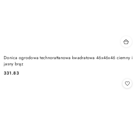
Donica ogrodowa technorattanowa kwadratowa 46x46x46 ciemny i
jasny brąz
331.83
Cena: