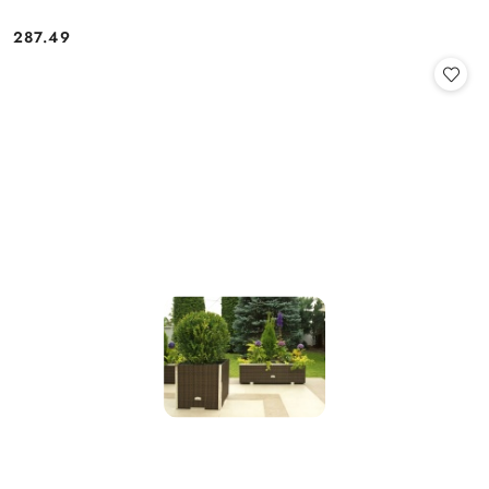
287.49
Cena: