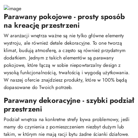
Parawany pokojowe - prosty sposób
na kreację przestrzeni
W aranżacji wnętrza ważne są nie tylko główne elementy
wystroju, ale również detale dekoracyjne. To one tworzą
klimat, budują atmosferę, a często są również przydatnym
dodatkiem. Jednym z takich elementów są parawany
pokojowe, które łączą w sobie niepowtarzalny design z
wysoką funkcjonalnością, trwałością i wygodą użytkowania.
W naszej ofercie znajdziesz produkty, które w 100% będą
dopasowane do Twoich potrzeb.
Parawany dekoracyjne - szybki podział
przestrzeni
Podział wnętrza na konkretne strefy bywa problemowy, jeśli
mamy do czynienia z pomieszczeniem niezbyt dużym lub
takim, w którym nie mają racji bytu żadne ścianki działowe.