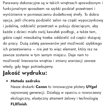
Parawany dekoracyjne są w takich wnętrzach sprawdzonym i
funkcjonalnym sposobem na szybki podział przestrzeni i
wyróżnienie w pomieszczeniu dodatkowej strefy. To dobra
opcja, jeśli chcemy podzielić salon na część wypoczynkową
i jadalnię, oddzielić przestrzeń w pokoju dziecięcym, aby
każde z dzieci miało swój kawałek podłogi, a także tam,
gdzie część mieszkalną trzeba oddzielić od części służącej
do pracy. Dużą zaletą parawanów jest możliwość szybkiego
ich przestawienia – nie jest to więc element, który raz na
zawsze zostanie w tym samym miejscu. Daje nam to
możliwość kreowania wnętrza i zmiany aranżacji zawsze
wtedy, gdy tego potrzebujemy.
Jakość wydruku:
Metoda zadruku
Nasze drukarki
Canon
to innowacyjne plotery
UVgel
najnowszej generacji. Działają w oparciu o nowoczesny
ekologiczny, elastyczny atrament żelowy i technologię
FLXfinish
.