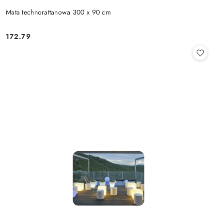
Mata technorattanowa 300 x 90 cm
172.79
Cena: