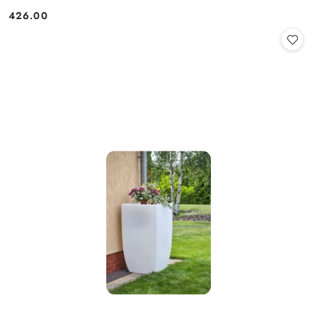
426.00
Cena: