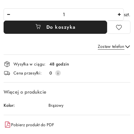
Ilość
szt.
Do koszyka
Zostaw telefon
Dostępność
Wysyłka w ciągu:
48 godzin
i
Wyślij
Cena przesyłki:
0
dostawa
Więcej o produkcie
Kolor:
Brązowy
Pobierz produkt do PDF