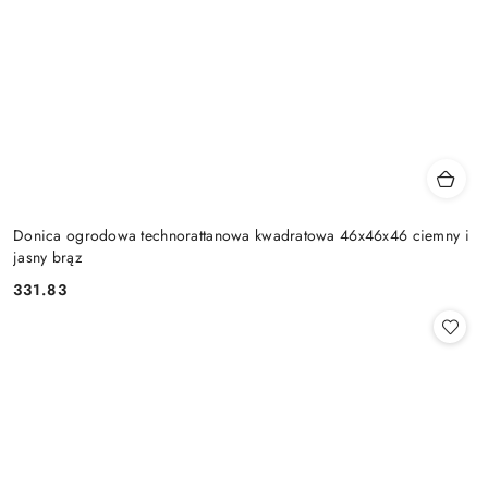
Donica ogrodowa technorattanowa kwadratowa 46x46x46 ciemny i
jasny brąz
331.83
Cena: