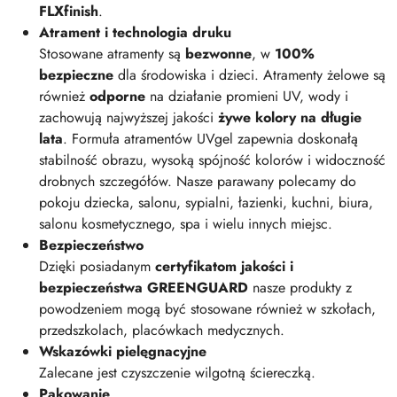
FLXfinish
.
Atrament i technologia druku
Stosowane atramenty są
bezwonne
, w
100%
bezpieczne
dla środowiska i dzieci. Atramenty żelowe są
również
odporne
na działanie promieni UV, wody i
zachowują najwyższej jakości
żywe kolory na długie
lata
. Formuła atramentów UVgel zapewnia doskonałą
stabilność obrazu, wysoką spójność kolorów i widoczność
drobnych szczegółów. Nasze parawany polecamy do
pokoju dziecka, salonu, sypialni, łazienki, kuchni, biura,
salonu kosmetycznego, spa i wielu innych miejsc.
Bezpieczeństwo
Dzięki posiadanym
certyfikatom jakości i
bezpieczeństwa GREENGUARD
nasze produkty z
powodzeniem mogą być stosowane również w szkołach,
przedszkolach, placówkach medycznych.
Wskazówki pielęgnacyjne
Zalecane jest czyszczenie wilgotną ściereczką.
Pakowanie