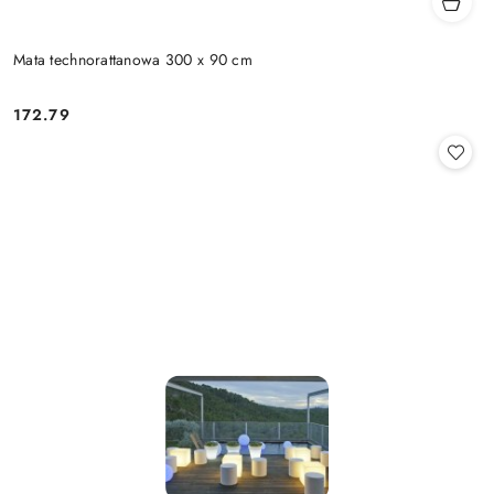
Mata technorattanowa 300 x 90 cm
172.79
Cena: