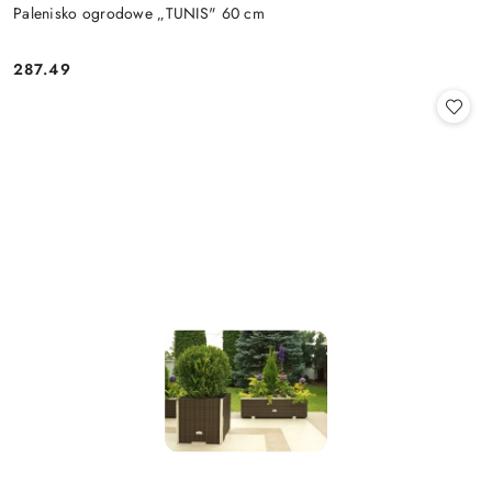
Palenisko ogrodowe „TUNIS" 60 cm
287.49
Cena: