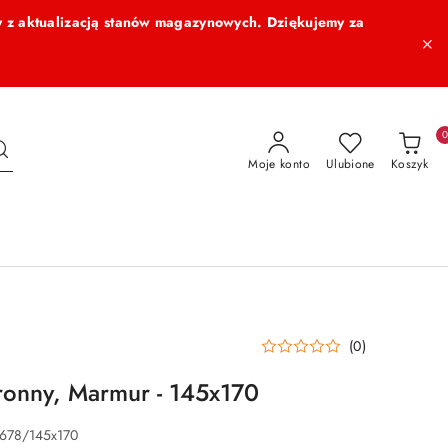
 z aktualizacją stanów magazynowych. Dziękujemy za
Moje konto
Ulubione
Koszyk
(0)
ronny, Marmur - 145x170
678/145x170