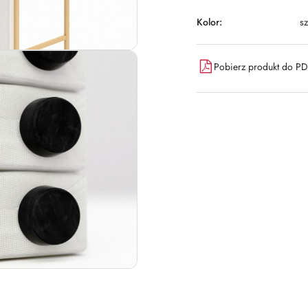
Kolor:
sz
Pobierz produkt do P