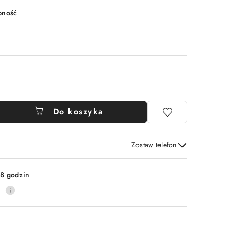
pność
Do koszyka
Zostaw telefon
Wyślij
8 godzin
0