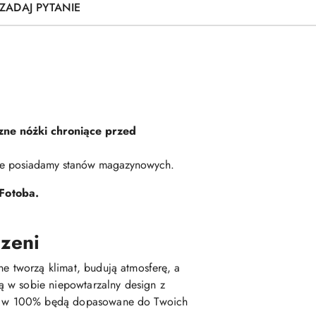
ZADAJ PYTANIE
zne nóżki chroniące przed
Nie posiadamy stanów magazynowych.
Fotoba.
rzeni
ne tworzą klimat, budują atmosferę, a
ą w sobie niepowtarzalny design z
tóre w 100% będą dopasowane do Twoich