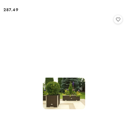
287.49
Cena: