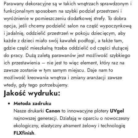
Parawany dekoracyjne są w takich wnętrzach sprawdzonym i
funkcjonalnym sposobem na szybki podział przestrzeni i
wyróżnienie w pomieszczeniu dodatkowej strefy. To dobra
opcja, jeśli chcemy podzielić salon na część wypoczynkową
i jadalnię, oddzielić przestrzeń w pokoju dziecięcym, aby
każde z dzieci miało swój kawałek podłogi, a także tam,
gdzie część mieszkalną trzeba oddzielić od części służącej
do pracy. Dużą zaletą parawanów jest możliwość szybkiego
ich przestawienia – nie jest to więc element, który raz na
zawsze zostanie w tym samym miejscu. Daje nam to
możliwość kreowania wnętrza i zmiany aranżacji zawsze
wtedy, gdy tego potrzebujemy.
Jakość wydruku:
Metoda zadruku
Nasze drukarki
Canon
to innowacyjne plotery
UVgel
najnowszej generacji. Działają w oparciu o nowoczesny
ekologiczny, elastyczny atrament żelowy i technologię
FLXfinish
.