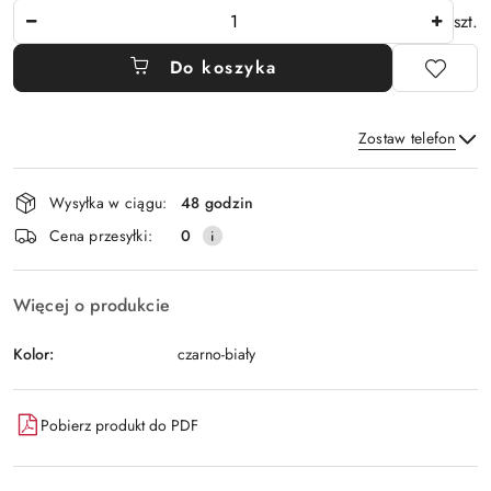
Ilość
szt.
Do koszyka
Zostaw telefon
Dostępność
Wysyłka w ciągu:
48 godzin
i
Wyślij
Cena przesyłki:
0
dostawa
Więcej o produkcie
Kolor:
czarno-biały
Pobierz produkt do PDF