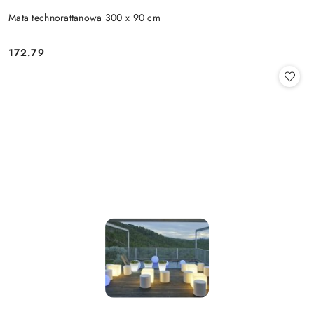
Mata technorattanowa 300 x 90 cm
172.79
Cena: