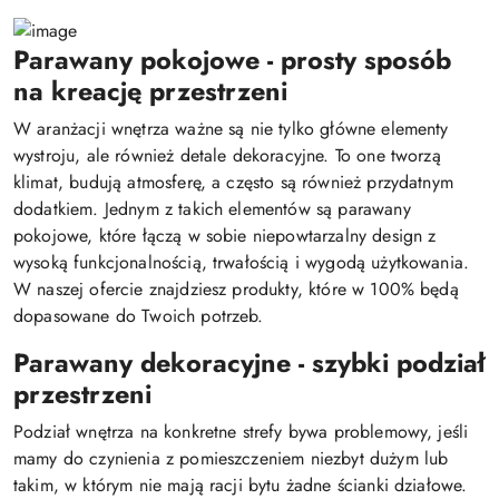
Parawany pokojowe - prosty sposób
na kreację przestrzeni
W aranżacji wnętrza ważne są nie tylko główne elementy
wystroju, ale również detale dekoracyjne. To one tworzą
klimat, budują atmosferę, a często są również przydatnym
dodatkiem. Jednym z takich elementów są parawany
pokojowe, które łączą w sobie niepowtarzalny design z
wysoką funkcjonalnością, trwałością i wygodą użytkowania.
W naszej ofercie znajdziesz produkty, które w 100% będą
dopasowane do Twoich potrzeb.
Parawany dekoracyjne - szybki podział
przestrzeni
Podział wnętrza na konkretne strefy bywa problemowy, jeśli
mamy do czynienia z pomieszczeniem niezbyt dużym lub
takim, w którym nie mają racji bytu żadne ścianki działowe.