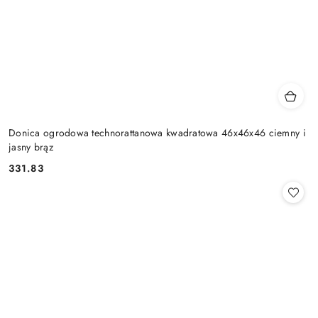
Donica ogrodowa technorattanowa kwadratowa 46x46x46 ciemny i
jasny brąz
331.83
Cena: