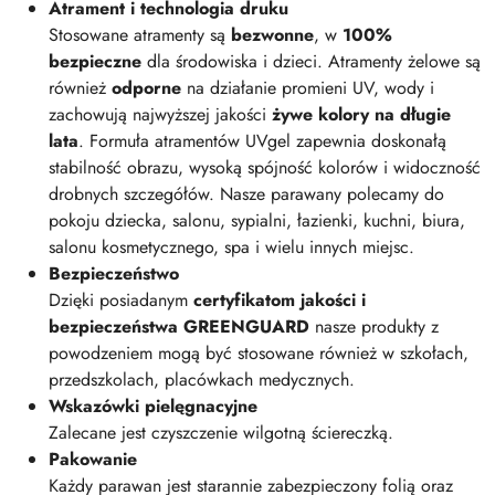
Atrament i technologia druku
Stosowane atramenty są
bezwonne
, w
100%
bezpieczne
dla środowiska i dzieci. Atramenty żelowe są
również
odporne
na działanie promieni UV, wody i
zachowują najwyższej jakości
żywe kolory na długie
lata
. Formuła atramentów UVgel zapewnia doskonałą
stabilność obrazu, wysoką spójność kolorów i widoczność
drobnych szczegółów. Nasze parawany polecamy do
pokoju dziecka, salonu, sypialni, łazienki, kuchni, biura,
salonu kosmetycznego, spa i wielu innych miejsc.
Bezpieczeństwo
Dzięki posiadanym
certyfikatom jakości i
bezpieczeństwa GREENGUARD
nasze produkty z
powodzeniem mogą być stosowane również w szkołach,
przedszkolach, placówkach medycznych.
Wskazówki pielęgnacyjne
Zalecane jest czyszczenie wilgotną ściereczką.
Pakowanie
Każdy parawan jest starannie zabezpieczony folią oraz