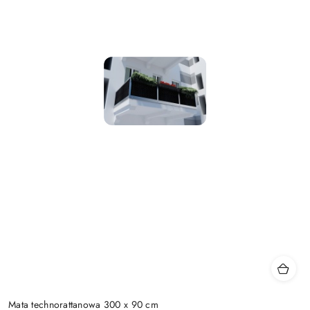
Mata technorattanowa 300 x 90 cm