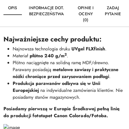
OPIS
INFORMACJE DOT.
OPINIE I
ZADAJ
BEZPIECZEŃSTWA
OCENY
PYTANIE
(0)
Najważniejsze cechy produktu:
Najnowsza technologia druku
UVgel FLXfinish
.
2
Materiał
płótno 240 g/m
.
Płótno naciągnięte na solidną ramę MDF/drewno.
Parawany posiadają
metalowe zawiasy i praktyczne
nóżki chroniące przed zarysowaniem podłogi
.
Produkcja parawanów odbywa się w Unii
Europejskiej
na indywidualne zamówienia klientów. Nie
posiadamy stanów magazynowych.
Posiadamy pierwszą w Europie Środkowej pełną linię
do produkcji fototapet Canon Colorado/Fotoba.