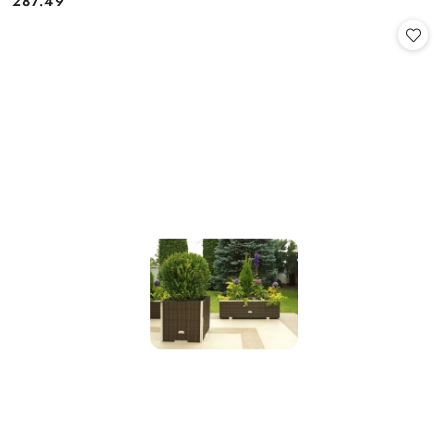
287.49
Cena: