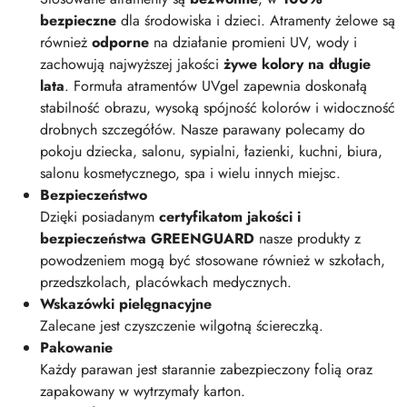
bezpieczne
dla środowiska i dzieci. Atramenty żelowe są
również
odporne
na działanie promieni UV, wody i
zachowują najwyższej jakości
żywe kolory na długie
lata
. Formuła atramentów UVgel zapewnia doskonałą
stabilność obrazu, wysoką spójność kolorów i widoczność
drobnych szczegółów. Nasze parawany polecamy do
pokoju dziecka, salonu, sypialni, łazienki, kuchni, biura,
salonu kosmetycznego, spa i wielu innych miejsc.
Bezpieczeństwo
Dzięki posiadanym
certyfikatom jakości i
bezpieczeństwa GREENGUARD
nasze produkty z
powodzeniem mogą być stosowane również w szkołach,
przedszkolach, placówkach medycznych.
Wskazówki pielęgnacyjne
Zalecane jest czyszczenie wilgotną ściereczką.
Pakowanie
Każdy parawan jest starannie zabezpieczony folią oraz
zapakowany w wytrzymały karton.