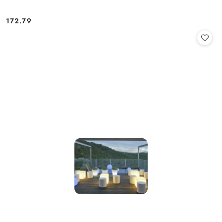
172.79
Cena: