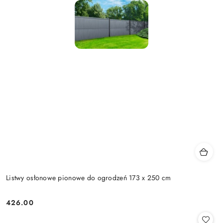
Listwy osłonowe pionowe do ogrodzeń 173 x 250 cm
426.00
Cena: