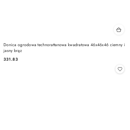
Donica ogrodowa technorattanowa kwadratowa 46x46x46 ciemny i
jasny brąz
331.83
Cena: