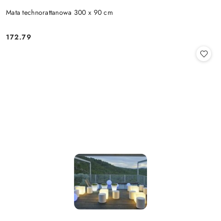
Mata technorattanowa 300 x 90 cm
172.79
Cena: