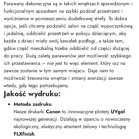
Parawany dekoracyjne są w takich wnętrzach sprawdzonym i
funkcjonalnym sposobem na szybki podział przestrzeni i
wyróżnienie w pomieszczeniu dodatkowej strefy. To dobra
opcja, jeśli chcemy podzielić salon na część wypoczynkową
i jadalnię, oddzielić przestrzeń w pokoju dziecięcym, aby
każde z dzieci miało swój kawałek podłogi, a także tam,
gdzie część mieszkalną trzeba oddzielić od części służącej
do pracy. Dużą zaletą parawanów jest możliwość szybkiego
ich przestawienia – nie jest to więc element, który raz na
zawsze zostanie w tym samym miejscu. Daje nam to
możliwość kreowania wnętrza i zmiany aranżacji zawsze
wtedy, gdy tego potrzebujemy.
Jakość wydruku:
Metoda zadruku
Nasze drukarki
Canon
to innowacyjne plotery
UVgel
najnowszej generacji. Działają w oparciu o nowoczesny
ekologiczny, elastyczny atrament żelowy i technologię
FLXfinish
.