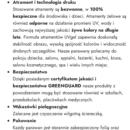
Atrament i technologia druku
Stosowane atramenty są
bezwonne
, w
100%
bezpieczne
dla środowiska i dzieci. Atramenty żelowe są
również
odporne
na działanie promieni UV, wody i
zachowują najwyższej jakości
żywe kolory na długie
lata
. Formuła atramentów UVgel zapewnia doskonałą
stabilność obrazu, wysoką spójność kolorów i widoczność
drobnych szczegółów. Nasze parawany polecamy do
pokoju dziecka, salonu, sypialni, łazienki, kuchni, biura,
salonu kosmetycznego, spa i wielu innych miejsc.
Bezpieczeństwo
Dzięki posiadanym
certyfikatom jakości i
bezpieczeństwa GREENGUARD
nasze produkty z
powodzeniem mogą być stosowane również w szkołach,
przedszkolach, placówkach medycznych.
Wskazówki pielęgnacyjne
Zalecane jest czyszczenie wilgotną ściereczką.
Pakowanie
Każdy parawan jest starannie zabezpieczony folią oraz