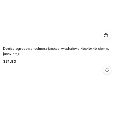
Donica ogrodowa technorattanowa kwadratowa 46x46x46 ciemny i
jasny brąz
331.83
Cena: