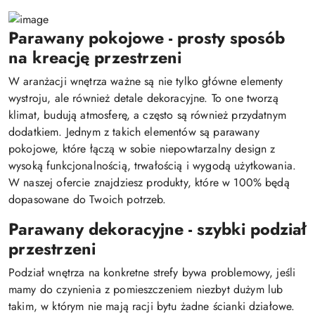
Parawany pokojowe - prosty sposób
na kreację przestrzeni
W aranżacji wnętrza ważne są nie tylko główne elementy
wystroju, ale również detale dekoracyjne. To one tworzą
klimat, budują atmosferę, a często są również przydatnym
dodatkiem. Jednym z takich elementów są parawany
pokojowe, które łączą w sobie niepowtarzalny design z
wysoką funkcjonalnością, trwałością i wygodą użytkowania.
W naszej ofercie znajdziesz produkty, które w 100% będą
dopasowane do Twoich potrzeb.
Parawany dekoracyjne - szybki podział
przestrzeni
Podział wnętrza na konkretne strefy bywa problemowy, jeśli
mamy do czynienia z pomieszczeniem niezbyt dużym lub
takim, w którym nie mają racji bytu żadne ścianki działowe.