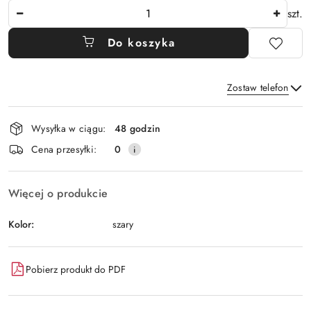
Ilość
szt.
Do koszyka
Zostaw telefon
Dostępność
Wysyłka w ciągu:
48 godzin
i
Wyślij
Cena przesyłki:
0
dostawa
Więcej o produkcie
Kolor:
szary
Pobierz produkt do PDF