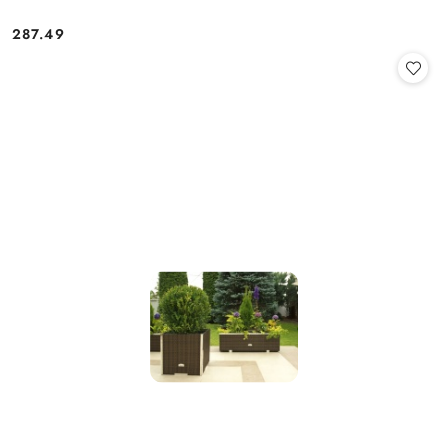
287.49
Cena: