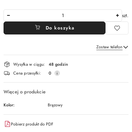
Ilość
szt.
Do koszyka
Zostaw telefon
Dostępność
Wysyłka w ciągu:
48 godzin
i
Wyślij
Cena przesyłki:
0
dostawa
Więcej o produkcie
Kolor:
Brązowy
Pobierz produkt do PDF