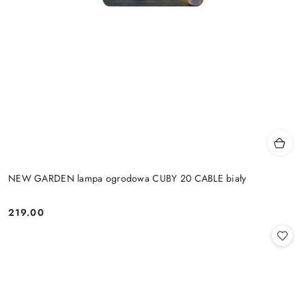
NEW GARDEN lampa ogrodowa CUBY 20 CABLE biały
219.00
Cena: