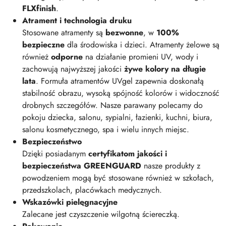
FLXfinish
.
Atrament i technologia druku
Stosowane atramenty są
bezwonne
, w
100%
bezpieczne
dla środowiska i dzieci. Atramenty żelowe są
również
odporne
na działanie promieni UV, wody i
zachowują najwyższej jakości
żywe kolory na długie
lata
. Formuła atramentów UVgel zapewnia doskonałą
stabilność obrazu, wysoką spójność kolorów i widoczność
drobnych szczegółów. Nasze parawany polecamy do
pokoju dziecka, salonu, sypialni, łazienki, kuchni, biura,
salonu kosmetycznego, spa i wielu innych miejsc.
Bezpieczeństwo
Dzięki posiadanym
certyfikatom jakości i
bezpieczeństwa GREENGUARD
nasze produkty z
powodzeniem mogą być stosowane również w szkołach,
przedszkolach, placówkach medycznych.
Wskazówki pielęgnacyjne
Zalecane jest czyszczenie wilgotną ściereczką.