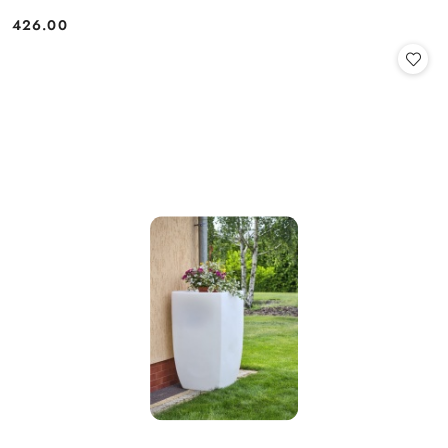
426.00
Cena: