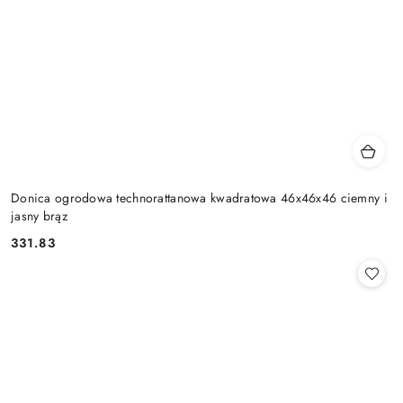
Donica ogrodowa technorattanowa kwadratowa 46x46x46 ciemny i
jasny brąz
331.83
Cena: