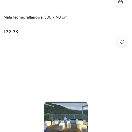
Mata technorattanowa 300 x 90 cm
172.79
Cena: