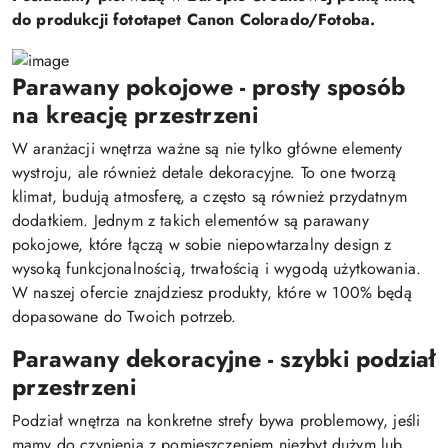
do produkcji fototapet Canon Colorado/Fotoba.
Parawany pokojowe - prosty sposób
na kreację przestrzeni
W aranżacji wnętrza ważne są nie tylko główne elementy
wystroju, ale również detale dekoracyjne. To one tworzą
klimat, budują atmosferę, a często są również przydatnym
dodatkiem. Jednym z takich elementów są parawany
pokojowe, które łączą w sobie niepowtarzalny design z
wysoką funkcjonalnością, trwałością i wygodą użytkowania.
W naszej ofercie znajdziesz produkty, które w 100% będą
dopasowane do Twoich potrzeb.
Parawany dekoracyjne - szybki podział
przestrzeni
Podział wnętrza na konkretne strefy bywa problemowy, jeśli
mamy do czynienia z pomieszczeniem niezbyt dużym lub