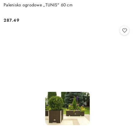
Palenisko ogrodowe „TUNIS" 60 cm
287.49
Cena: