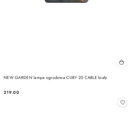
NEW GARDEN lampa ogrodowa CUBY 20 CABLE biały
219.00
Cena: