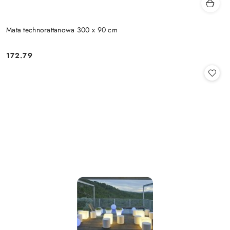
Mata technorattanowa 300 x 90 cm
172.79
Cena: