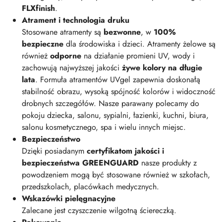
FLXfinish
.
Atrament i technologia druku
Stosowane atramenty są
bezwonne
, w
100%
bezpieczne
dla środowiska i dzieci. Atramenty żelowe są
również
odporne
na działanie promieni UV, wody i
zachowują najwyższej jakości
żywe kolory na długie
lata
. Formuła atramentów UVgel zapewnia doskonałą
stabilność obrazu, wysoką spójność kolorów i widoczność
drobnych szczegółów. Nasze parawany polecamy do
pokoju dziecka, salonu, sypialni, łazienki, kuchni, biura,
salonu kosmetycznego, spa i wielu innych miejsc.
Bezpieczeństwo
Dzięki posiadanym
certyfikatom jakości i
bezpieczeństwa GREENGUARD
nasze produkty z
powodzeniem mogą być stosowane również w szkołach,
przedszkolach, placówkach medycznych.
Wskazówki pielęgnacyjne
Zalecane jest czyszczenie wilgotną ściereczką.