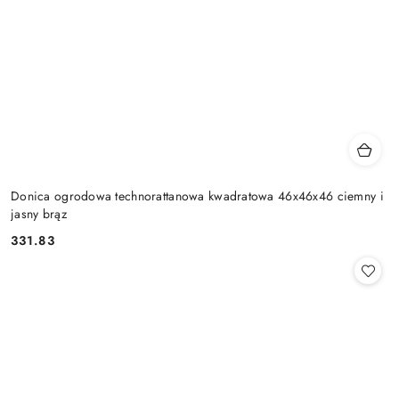
Donica ogrodowa technorattanowa kwadratowa 46x46x46 ciemny i
jasny brąz
331.83
Cena: