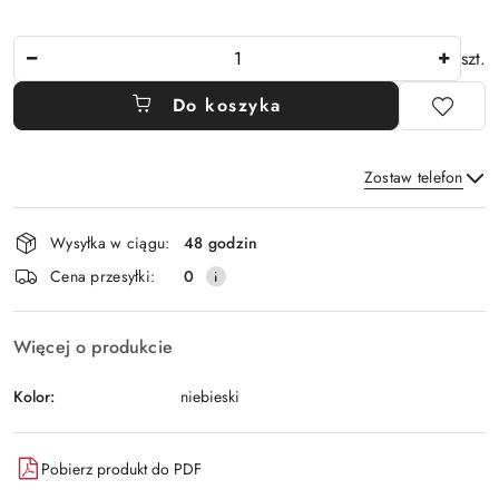
Ilość
szt.
Do koszyka
Zostaw telefon
Dostępność
Wysyłka w ciągu:
48 godzin
i
Wyślij
Cena przesyłki:
0
dostawa
Więcej o produkcie
Kolor:
niebieski
Pobierz produkt do PDF