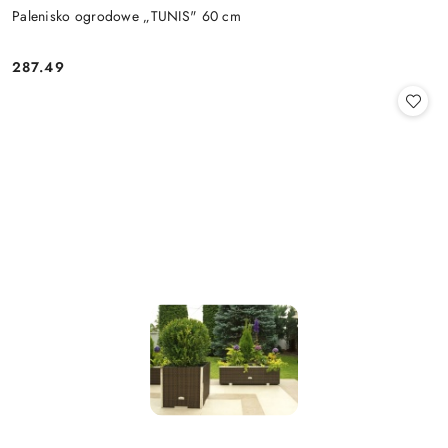
Palenisko ogrodowe „TUNIS" 60 cm
287.49
Cena: