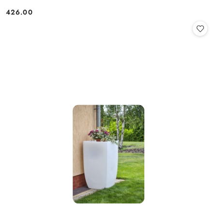
426.00
Cena: