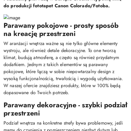
do produkcji fototapet Canon Colorado/Fotoba.
Parawany pokojowe - prosty sposób
na kreację przestrzeni
W aranżacji wnętrza ważne są nie tylko główne elementy
wystroju, ale również detale dekoracyjne. To one tworzą
klimat, budują atmosferę, a często są również przydatnym
dodatkiem. Jednym z takich elementów są parawany
pokojowe, które łączą w sobie niepowtarzalny design z
wysoką funkcjonalnością, trwałością i wygodą użytkowania.
W naszej ofercie znajdziesz produkty, które w 100% będą
dopasowane do Twoich potrzeb.
Parawany dekoracyjne - szybki podział
przestrzeni
Podział wnętrza na konkretne strefy bywa problemowy, jeśli
mamy do czynienia z pomieszczeniem niezbyt dużym lub