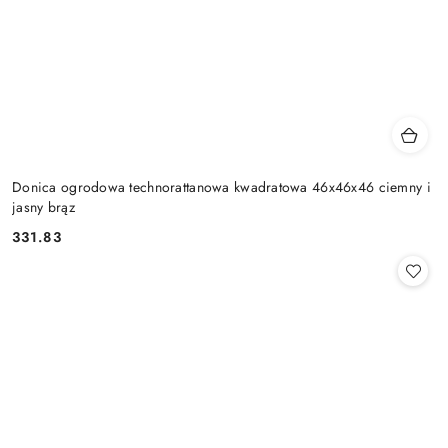
Donica ogrodowa technorattanowa kwadratowa 46x46x46 ciemny i
jasny brąz
331.83
Cena: