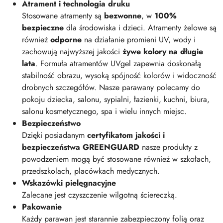
Atrament i technologia druku
Stosowane atramenty są
bezwonne
, w
100%
bezpieczne
dla środowiska i dzieci. Atramenty żelowe są
również
odporne
na działanie promieni UV, wody i
zachowują najwyższej jakości
żywe kolory na długie
lata
. Formuła atramentów UVgel zapewnia doskonałą
stabilność obrazu, wysoką spójność kolorów i widoczność
drobnych szczegółów. Nasze parawany polecamy do
pokoju dziecka, salonu, sypialni, łazienki, kuchni, biura,
salonu kosmetycznego, spa i wielu innych miejsc.
Bezpieczeństwo
Dzięki posiadanym
certyfikatom jakości i
bezpieczeństwa GREENGUARD
nasze produkty z
powodzeniem mogą być stosowane również w szkołach,
przedszkolach, placówkach medycznych.
Wskazówki pielęgnacyjne
Zalecane jest czyszczenie wilgotną ściereczką.
Pakowanie
Każdy parawan jest starannie zabezpieczony folią oraz