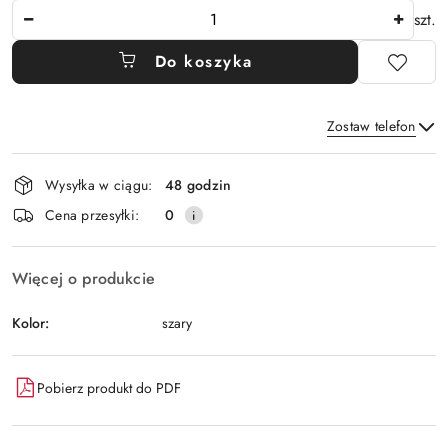
Ilość
szt.
Do koszyka
Zostaw telefon
Dostępność
Wysyłka w ciągu:
48 godzin
i
Wyślij
Cena przesyłki:
0
dostawa
Więcej o produkcie
Kolor:
szary
Pobierz produkt do PDF