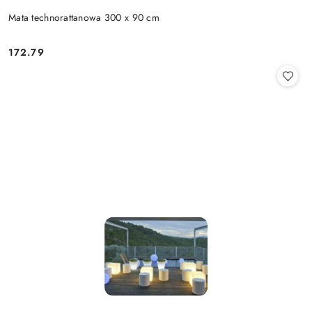
Mata technorattanowa 300 x 90 cm
172.79
Cena: