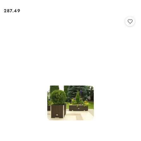
287.49
Cena: