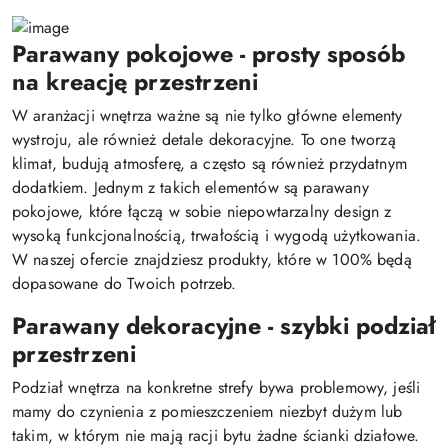
Parawany pokojowe - prosty sposób
na kreację przestrzeni
W aranżacji wnętrza ważne są nie tylko główne elementy
wystroju, ale również detale dekoracyjne. To one tworzą
klimat, budują atmosferę, a często są również przydatnym
dodatkiem. Jednym z takich elementów są parawany
pokojowe, które łączą w sobie niepowtarzalny design z
wysoką funkcjonalnością, trwałością i wygodą użytkowania.
W naszej ofercie znajdziesz produkty, które w 100% będą
dopasowane do Twoich potrzeb.
Parawany dekoracyjne - szybki podział
przestrzeni
Podział wnętrza na konkretne strefy bywa problemowy, jeśli
mamy do czynienia z pomieszczeniem niezbyt dużym lub
takim, w którym nie mają racji bytu żadne ścianki działowe.