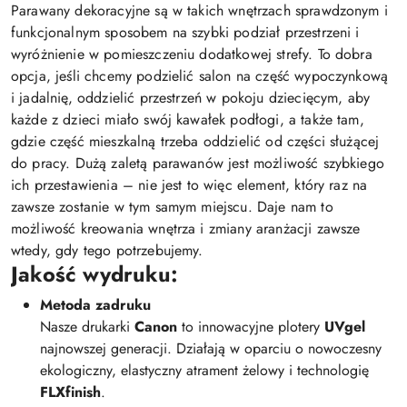
Parawany dekoracyjne są w takich wnętrzach sprawdzonym i
funkcjonalnym sposobem na szybki podział przestrzeni i
wyróżnienie w pomieszczeniu dodatkowej strefy. To dobra
opcja, jeśli chcemy podzielić salon na część wypoczynkową
i jadalnię, oddzielić przestrzeń w pokoju dziecięcym, aby
każde z dzieci miało swój kawałek podłogi, a także tam,
gdzie część mieszkalną trzeba oddzielić od części służącej
do pracy. Dużą zaletą parawanów jest możliwość szybkiego
ich przestawienia – nie jest to więc element, który raz na
zawsze zostanie w tym samym miejscu. Daje nam to
możliwość kreowania wnętrza i zmiany aranżacji zawsze
wtedy, gdy tego potrzebujemy.
Jakość wydruku:
Metoda zadruku
Nasze drukarki
Canon
to innowacyjne plotery
UVgel
najnowszej generacji. Działają w oparciu o nowoczesny
ekologiczny, elastyczny atrament żelowy i technologię
FLXfinish
.