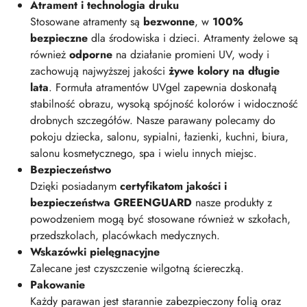
Atrament i technologia druku
Stosowane atramenty są
bezwonne
, w
100%
bezpieczne
dla środowiska i dzieci. Atramenty żelowe są
również
odporne
na działanie promieni UV, wody i
zachowują najwyższej jakości
żywe kolory na długie
lata
. Formuła atramentów UVgel zapewnia doskonałą
stabilność obrazu, wysoką spójność kolorów i widoczność
drobnych szczegółów. Nasze parawany polecamy do
pokoju dziecka, salonu, sypialni, łazienki, kuchni, biura,
salonu kosmetycznego, spa i wielu innych miejsc.
Bezpieczeństwo
Dzięki posiadanym
certyfikatom jakości i
bezpieczeństwa GREENGUARD
nasze produkty z
powodzeniem mogą być stosowane również w szkołach,
przedszkolach, placówkach medycznych.
Wskazówki pielęgnacyjne
Zalecane jest czyszczenie wilgotną ściereczką.
Pakowanie
Każdy parawan jest starannie zabezpieczony folią oraz