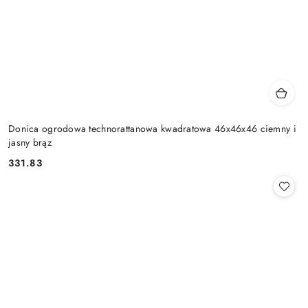
Donica ogrodowa technorattanowa kwadratowa 46x46x46 ciemny i
jasny brąz
331.83
Cena: