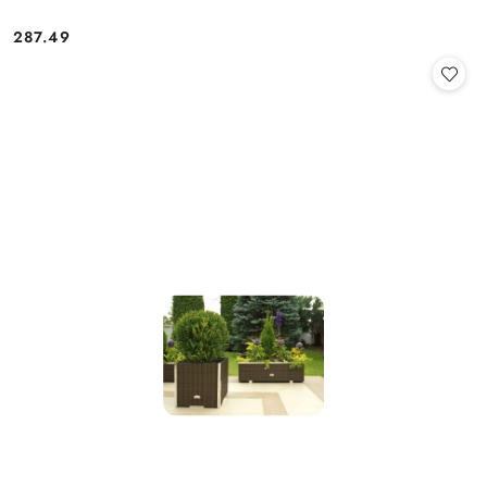
287.49
Cena: