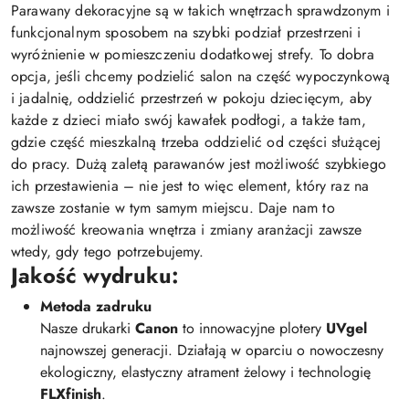
Parawany dekoracyjne są w takich wnętrzach sprawdzonym i
funkcjonalnym sposobem na szybki podział przestrzeni i
wyróżnienie w pomieszczeniu dodatkowej strefy. To dobra
opcja, jeśli chcemy podzielić salon na część wypoczynkową
i jadalnię, oddzielić przestrzeń w pokoju dziecięcym, aby
każde z dzieci miało swój kawałek podłogi, a także tam,
gdzie część mieszkalną trzeba oddzielić od części służącej
do pracy. Dużą zaletą parawanów jest możliwość szybkiego
ich przestawienia – nie jest to więc element, który raz na
zawsze zostanie w tym samym miejscu. Daje nam to
możliwość kreowania wnętrza i zmiany aranżacji zawsze
wtedy, gdy tego potrzebujemy.
Jakość wydruku:
Metoda zadruku
Nasze drukarki
Canon
to innowacyjne plotery
UVgel
najnowszej generacji. Działają w oparciu o nowoczesny
ekologiczny, elastyczny atrament żelowy i technologię
FLXfinish
.