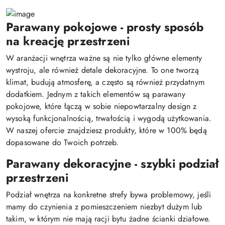
Parawany pokojowe - prosty sposób
na kreację przestrzeni
W aranżacji wnętrza ważne są nie tylko główne elementy
wystroju, ale również detale dekoracyjne. To one tworzą
klimat, budują atmosferę, a często są również przydatnym
dodatkiem. Jednym z takich elementów są parawany
pokojowe, które łączą w sobie niepowtarzalny design z
wysoką funkcjonalnością, trwałością i wygodą użytkowania.
W naszej ofercie znajdziesz produkty, które w 100% będą
dopasowane do Twoich potrzeb.
Parawany dekoracyjne - szybki podział
przestrzeni
Podział wnętrza na konkretne strefy bywa problemowy, jeśli
mamy do czynienia z pomieszczeniem niezbyt dużym lub
takim, w którym nie mają racji bytu żadne ścianki działowe.