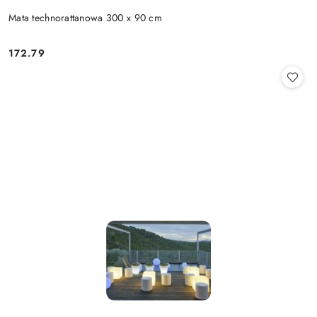
Mata technorattanowa 300 x 90 cm
172.79
Cena: