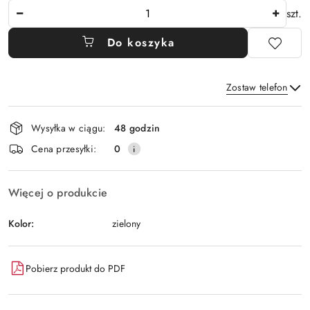
Ilość
szt.
Do koszyka
Zostaw telefon
Dostępność
Wysyłka w ciągu:
48 godzin
i
Wyślij
Cena przesyłki:
0
dostawa
Więcej o produkcie
Kolor:
zielony
Pobierz produkt do PDF