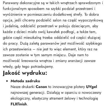
Parawany dekoracyjne są w takich wnętrzach sprawdzonym i
funkcjonalnym sposobem na szybki podział przestrzeni i
wyróżnienie w pomieszczeniu dodatkowej strefy. To dobra
opcja, jeśli chcemy podzielić salon na część wypoczynkową
i jadalnię, oddzielić przestrzeń w pokoju dziecięcym, aby
każde z dzieci miało swój kawałek podłogi, a także tam,
gdzie część mieszkalną trzeba oddzielić od części służącej
do pracy. Dużą zaletą parawanów jest możliwość szybkiego
ich przestawienia – nie jest to więc element, który raz na
zawsze zostanie w tym samym miejscu. Daje nam to
możliwość kreowania wnętrza i zmiany aranżacji zawsze
wtedy, gdy tego potrzebujemy.
Jakość wydruku:
Metoda zadruku
Nasze drukarki
Canon
to innowacyjne plotery
UVgel
najnowszej generacji. Działają w oparciu o nowoczesny
ekologiczny, elastyczny atrament żelowy i technologię
FLXfinish
.