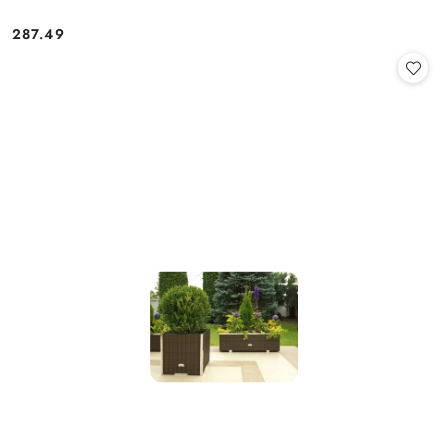
287.49
Cena: