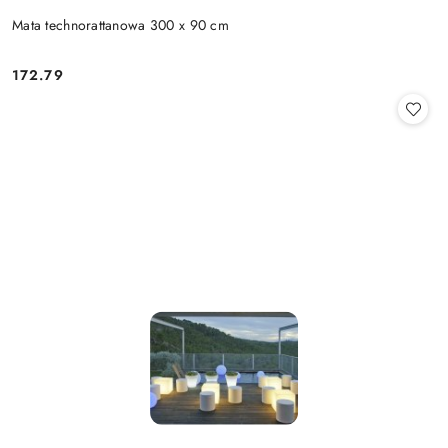
Mata technorattanowa 300 x 90 cm
172.79
Cena: