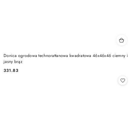
Donica ogrodowa technorattanowa kwadratowa 46x46x46 ciemny i
jasny brąz
331.83
Cena: