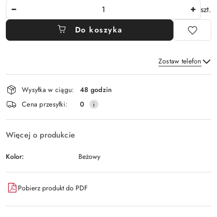
Ilość
szt.
Do koszyka
Zostaw telefon
Dostępność
Wysyłka w ciągu:
48 godzin
i
Wyślij
Cena przesyłki:
0
dostawa
Więcej o produkcie
Kolor:
Beżowy
Pobierz produkt do PDF