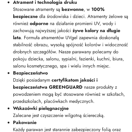
Atrament i technologia druku
Stosowane atramenty są
bezwonne
, w
100%
bezpieczne
dla środowiska i dzieci. Atramenty żelowe są
również
odporne
na działanie promieni UV, wody i
zachowują najwyższej jakości
żywe kolory na długie
lata
. Formuła atramentów UVgel zapewnia doskonałą
stabilność obrazu, wysoką spójność kolorów i widoczność
drobnych szczegółów. Nasze parawany polecamy do
pokoju dziecka, salonu, sypialni, łazienki, kuchni, biura,
salonu kosmetycznego, spa i wielu innych miejsc.
Bezpieczeństwo
Dzięki posiadanym
certyfikatom jakości i
bezpieczeństwa GREENGUARD
nasze produkty z
powodzeniem mogą być stosowane również w szkołach,
przedszkolach, placówkach medycznych.
Wskazówki pielęgnacyjne
Zalecane jest czyszczenie wilgotną ściereczką.
Pakowanie
Każdy parawan jest starannie zabezpieczony folią oraz