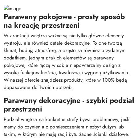
Parawany pokojowe - prosty sposób
na kreację przestrzeni
W aranżacji wnętrza ważne są nie tylko główne elementy
wystroju, ale również detale dekoracyjne. To one tworzą
klimat, budują atmosferę, a często są również przydatnym
dodatkiem. Jednym z takich elementów są parawany
pokojowe, które łączą w sobie niepowtarzalny design z
wysoką funkcjonalnością, trwałością i wygodą użytkowania.
W naszej ofercie znajdziesz produkty, które w 100% będą
dopasowane do Twoich potrzeb.
Parawany dekoracyjne - szybki podział
przestrzeni
Podział wnętrza na konkretne strefy bywa problemowy, jeśli
mamy do czynienia z pomieszczeniem niezbyt dużym lub
takim, w którym nie mają racji bytu żadne ścianki działowe.