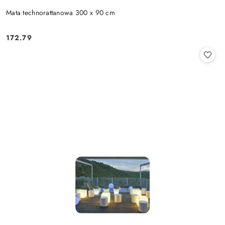
Mata technorattanowa 300 x 90 cm
172.79
Cena: