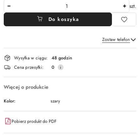
Ilość
szt.
Do koszyka
Zostaw telefon
Dostępność
Wysyłka w ciągu:
48 godzin
i
Wyślij
Cena przesyłki:
0
dostawa
Więcej o produkcie
Kolor:
szary
Pobierz produkt do PDF