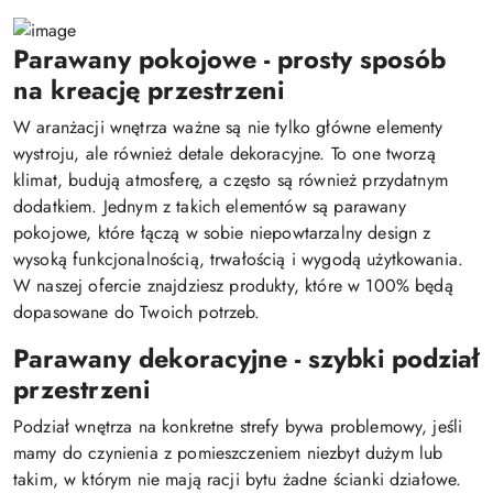
Parawany pokojowe - prosty sposób
na kreację przestrzeni
W aranżacji wnętrza ważne są nie tylko główne elementy
wystroju, ale również detale dekoracyjne. To one tworzą
klimat, budują atmosferę, a często są również przydatnym
dodatkiem. Jednym z takich elementów są parawany
pokojowe, które łączą w sobie niepowtarzalny design z
wysoką funkcjonalnością, trwałością i wygodą użytkowania.
W naszej ofercie znajdziesz produkty, które w 100% będą
dopasowane do Twoich potrzeb.
Parawany dekoracyjne - szybki podział
przestrzeni
Podział wnętrza na konkretne strefy bywa problemowy, jeśli
mamy do czynienia z pomieszczeniem niezbyt dużym lub
takim, w którym nie mają racji bytu żadne ścianki działowe.