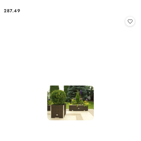
287.49
Cena: