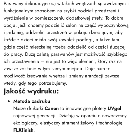
Parawany dekoracyjne są w takich wnętrzach sprawdzonym i
funkcjonalnym sposobem na szybki podział przestrzeni i
wyróżnienie w pomieszczeniu dodatkowej strefy. To dobra
opcja, jeśli chcemy podzielić salon na część wypoczynkową
i jadalnię, oddzielić przestrzeń w pokoju dziecięcym, aby
każde z dzieci miało swój kawałek podłogi, a także tam,
gdzie część mieszkalną trzeba oddzielić od części służącej
do pracy. Dużą zaletą parawanów jest możliwość szybkiego
ich przestawienia – nie jest to więc element, który raz na
zawsze zostanie w tym samym miejscu. Daje nam to
możliwość kreowania wnętrza i zmiany aranżacji zawsze
wtedy, gdy tego potrzebujemy.
Jakość wydruku:
Metoda zadruku
Nasze drukarki
Canon
to innowacyjne plotery
UVgel
najnowszej generacji. Działają w oparciu o nowoczesny
ekologiczny, elastyczny atrament żelowy i technologię
FLXfinish
.