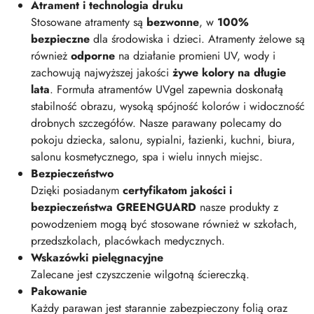
Atrament i technologia druku
Stosowane atramenty są
bezwonne
, w
100%
bezpieczne
dla środowiska i dzieci. Atramenty żelowe są
również
odporne
na działanie promieni UV, wody i
zachowują najwyższej jakości
żywe kolory na długie
lata
. Formuła atramentów UVgel zapewnia doskonałą
stabilność obrazu, wysoką spójność kolorów i widoczność
drobnych szczegółów. Nasze parawany polecamy do
pokoju dziecka, salonu, sypialni, łazienki, kuchni, biura,
salonu kosmetycznego, spa i wielu innych miejsc.
Bezpieczeństwo
Dzięki posiadanym
certyfikatom jakości i
bezpieczeństwa GREENGUARD
nasze produkty z
powodzeniem mogą być stosowane również w szkołach,
przedszkolach, placówkach medycznych.
Wskazówki pielęgnacyjne
Zalecane jest czyszczenie wilgotną ściereczką.
Pakowanie
Każdy parawan jest starannie zabezpieczony folią oraz