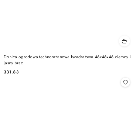
Donica ogrodowa technorattanowa kwadratowa 46x46x46 ciemny i
jasny brąz
331.83
Cena: