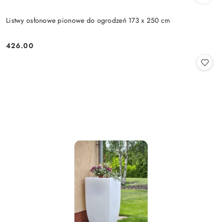
Listwy osłonowe pionowe do ogrodzeń 173 x 250 cm
426.00
Cena: