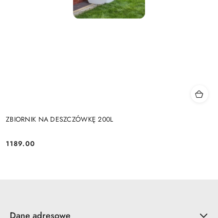
ZBIORNIK NA DESZCZÓWKĘ 200L
1189.00
Cena:
Dane adresowe