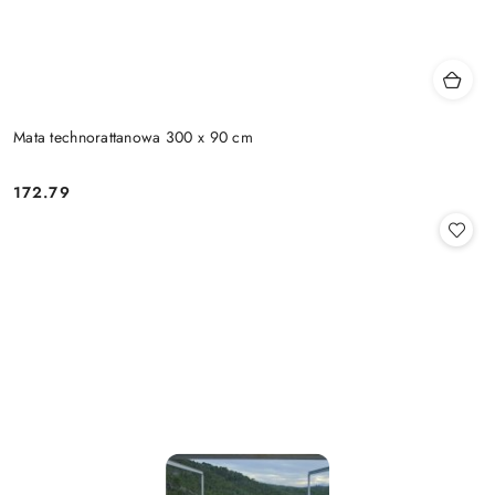
Mata technorattanowa 300 x 90 cm
172.79
Cena: