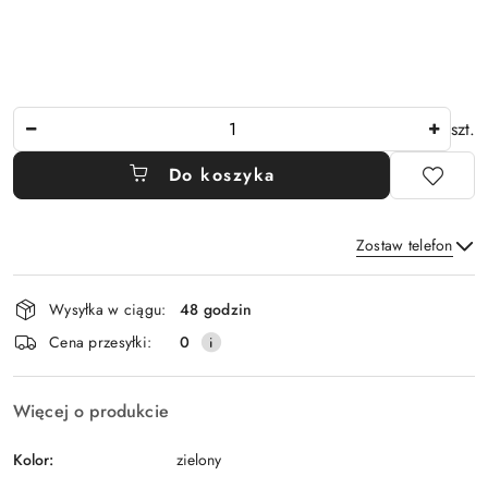
Ilość
szt.
Do koszyka
Zostaw telefon
Dostępność
Wysyłka w ciągu:
48 godzin
i
Wyślij
Cena przesyłki:
0
dostawa
Więcej o produkcie
Kolor:
zielony