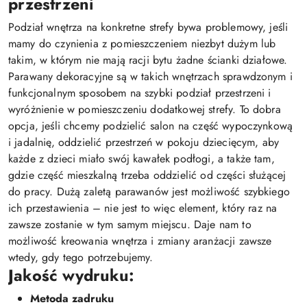
przestrzeni
Podział wnętrza na konkretne strefy bywa problemowy, jeśli
mamy do czynienia z pomieszczeniem niezbyt dużym lub
takim, w którym nie mają racji bytu żadne ścianki działowe.
Parawany dekoracyjne są w takich wnętrzach sprawdzonym i
funkcjonalnym sposobem na szybki podział przestrzeni i
wyróżnienie w pomieszczeniu dodatkowej strefy. To dobra
opcja, jeśli chcemy podzielić salon na część wypoczynkową
i jadalnię, oddzielić przestrzeń w pokoju dziecięcym, aby
każde z dzieci miało swój kawałek podłogi, a także tam,
gdzie część mieszkalną trzeba oddzielić od części służącej
do pracy. Dużą zaletą parawanów jest możliwość szybkiego
ich przestawienia – nie jest to więc element, który raz na
zawsze zostanie w tym samym miejscu. Daje nam to
możliwość kreowania wnętrza i zmiany aranżacji zawsze
wtedy, gdy tego potrzebujemy.
Jakość wydruku:
Metoda zadruku