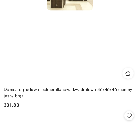
Donica ogrodowa technorattanowa kwadratowa 46x46x46 ciemny i
jasny brąz
331.83
Cena: