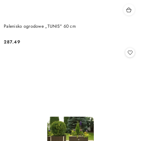
Palenisko ogrodowe „TUNIS" 60 cm
287.49
Cena: