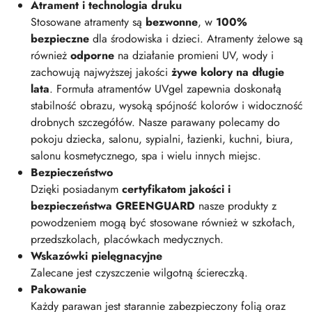
Atrament i technologia druku
Stosowane atramenty są
bezwonne
, w
100%
bezpieczne
dla środowiska i dzieci. Atramenty żelowe są
również
odporne
na działanie promieni UV, wody i
zachowują najwyższej jakości
żywe kolory na długie
lata
. Formuła atramentów UVgel zapewnia doskonałą
stabilność obrazu, wysoką spójność kolorów i widoczność
drobnych szczegółów. Nasze parawany polecamy do
pokoju dziecka, salonu, sypialni, łazienki, kuchni, biura,
salonu kosmetycznego, spa i wielu innych miejsc.
Bezpieczeństwo
Dzięki posiadanym
certyfikatom jakości i
bezpieczeństwa GREENGUARD
nasze produkty z
powodzeniem mogą być stosowane również w szkołach,
przedszkolach, placówkach medycznych.
Wskazówki pielęgnacyjne
Zalecane jest czyszczenie wilgotną ściereczką.
Pakowanie
Każdy parawan jest starannie zabezpieczony folią oraz