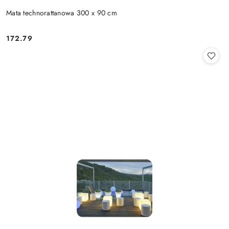
Mata technorattanowa 300 x 90 cm
172.79
Cena: