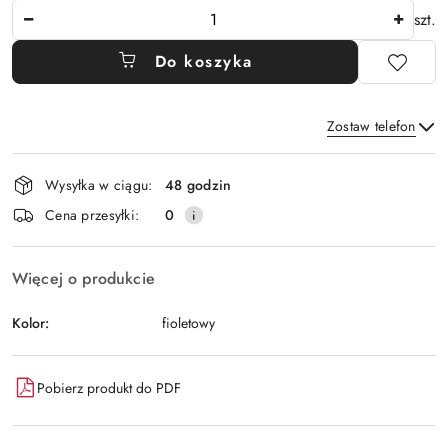
Ilość
szt.
Do koszyka
Zostaw telefon
Dostępność
Wysyłka w ciągu:
48 godzin
i
Wyślij
Cena przesyłki:
0
dostawa
Więcej o produkcie
Kolor:
fioletowy
Pobierz produkt do PDF