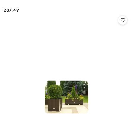
287.49
Cena: