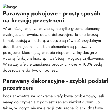
Parawany pokojowe - prosty sposób
na kreację przestrzeni
W aranżacji wnętrza ważne są nie tylko główne elementy
wystroju, ale również detale dekoracyjne. To one tworzą
klimat, budują atmosferę, a często są również przydatnym
dodatkiem. Jednym z takich elementów są parawany
pokojowe, które łączą w sobie niepowtarzalny design z
wysoką funkcjonalnością, trwałością i wygodą użytkowania.
W naszej ofercie znajdziesz produkty, które w 100% będą
dopasowane do Twoich potrzeb.
Parawany dekoracyjne - szybki podział
przestrzeni
Podział wnętrza na konkretne strefy bywa problemowy, jeśli
mamy do czynienia z pomieszczeniem niezbyt dużym lub
takim, w którym nie mają racji bytu żadne ścianki działowe.