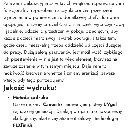
Parawany dekoracyjne są w takich wnętrzach sprawdzonym i
funkcjonalnym sposobem na szybki podział przestrzeni i
wyróżnienie w pomieszczeniu dodatkowej strefy. To dobra
opcja, jeśli chcemy podzielić salon na część wypoczynkową
i jadalnię, oddzielić przestrzeń w pokoju dziecięcym, aby
każde z dzieci miało swój kawałek podłogi, a także tam,
gdzie część mieszkalną trzeba oddzielić od części służącej
do pracy. Dużą zaletą parawanów jest możliwość szybkiego
ich przestawienia – nie jest to więc element, który raz na
zawsze zostanie w tym samym miejscu. Daje nam to
możliwość kreowania wnętrza i zmiany aranżacji zawsze
wtedy, gdy tego potrzebujemy.
Jakość wydruku:
Metoda zadruku
Nasze drukarki
Canon
to innowacyjne plotery
UVgel
najnowszej generacji. Działają w oparciu o nowoczesny
ekologiczny, elastyczny atrament żelowy i technologię
FLXfinish
.