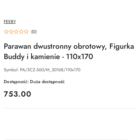
NAZWA
FEEBY
PRODUCENTA:
(0)
Parawan dwustronny obrotowy, Figurka
Buddy i kamienie - 110x170
Symbol:
PA/3CZ-360/M_30168/110x170
Dostępność:
Duża dostępność
cena:
753.00