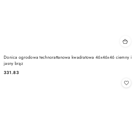
Donica ogrodowa technorattanowa kwadratowa 46x46x46 ciemny i
jasny brąz
331.83
Cena: