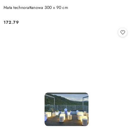
Mata technorattanowa 300 x 90 cm
172.79
Cena: