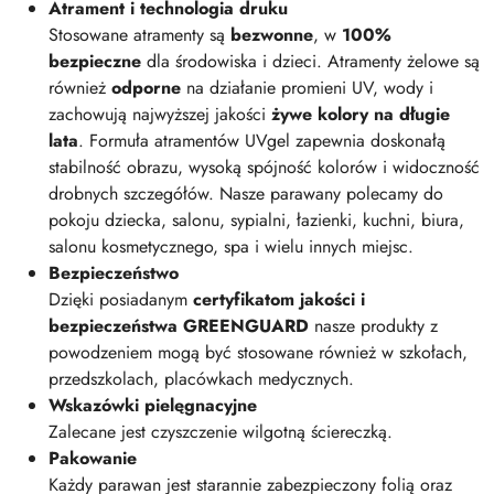
Atrament i technologia druku
Stosowane atramenty są
bezwonne
, w
100%
bezpieczne
dla środowiska i dzieci. Atramenty żelowe są
również
odporne
na działanie promieni UV, wody i
zachowują najwyższej jakości
żywe kolory na długie
lata
. Formuła atramentów UVgel zapewnia doskonałą
stabilność obrazu, wysoką spójność kolorów i widoczność
drobnych szczegółów. Nasze parawany polecamy do
pokoju dziecka, salonu, sypialni, łazienki, kuchni, biura,
salonu kosmetycznego, spa i wielu innych miejsc.
Bezpieczeństwo
Dzięki posiadanym
certyfikatom jakości i
bezpieczeństwa GREENGUARD
nasze produkty z
powodzeniem mogą być stosowane również w szkołach,
przedszkolach, placówkach medycznych.
Wskazówki pielęgnacyjne
Zalecane jest czyszczenie wilgotną ściereczką.
Pakowanie
Każdy parawan jest starannie zabezpieczony folią oraz