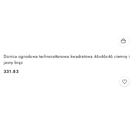
Donica ogrodowa technorattanowa kwadratowa 46x46x46 ciemny i
jasny brąz
331.83
Cena: