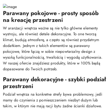
Parawany pokojowe - prosty sposób
na kreację przestrzeni
W aranżacji wnętrza ważne są nie tylko główne elementy
wystroju, ale również detale dekoracyjne. To one tworzą
klimat, budują atmosferę, a często są również przydatnym
dodatkiem. Jednym z takich elementów są parawany
pokojowe, które łączą w sobie niepowtarzalny design z
wysoką funkcjonalnością, trwałością i wygodą użytkowania.
W naszej ofercie znajdziesz produkty, które w 100% będą
dopasowane do Twoich potrzeb.
Parawany dekoracyjne - szybki podział
przestrzeni
Podział wnętrza na konkretne strefy bywa problemowy, jeśli
mamy do czynienia z pomieszczeniem niezbyt dużym lub
takim, w którym nie mają racji bytu żadne ścianki działowe.