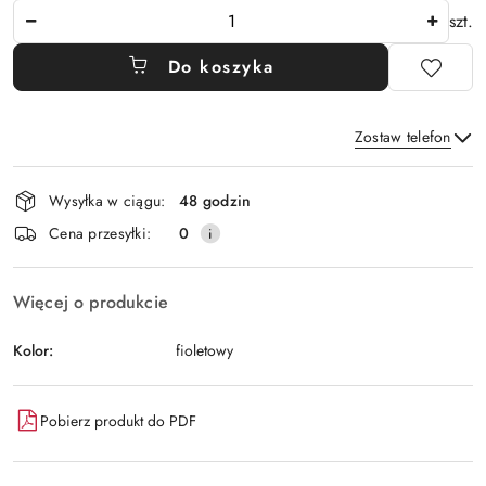
Ilość
szt.
Do koszyka
Zostaw telefon
Dostępność
Wysyłka w ciągu:
48 godzin
i
Wyślij
Cena przesyłki:
0
dostawa
Więcej o produkcie
Kolor:
fioletowy
Pobierz produkt do PDF