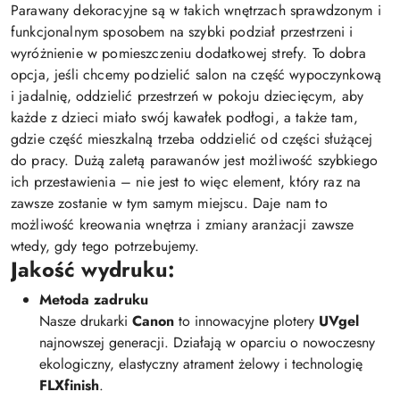
Parawany dekoracyjne są w takich wnętrzach sprawdzonym i
funkcjonalnym sposobem na szybki podział przestrzeni i
wyróżnienie w pomieszczeniu dodatkowej strefy. To dobra
opcja, jeśli chcemy podzielić salon na część wypoczynkową
i jadalnię, oddzielić przestrzeń w pokoju dziecięcym, aby
każde z dzieci miało swój kawałek podłogi, a także tam,
gdzie część mieszkalną trzeba oddzielić od części służącej
do pracy. Dużą zaletą parawanów jest możliwość szybkiego
ich przestawienia – nie jest to więc element, który raz na
zawsze zostanie w tym samym miejscu. Daje nam to
możliwość kreowania wnętrza i zmiany aranżacji zawsze
wtedy, gdy tego potrzebujemy.
Jakość wydruku:
Metoda zadruku
Nasze drukarki
Canon
to innowacyjne plotery
UVgel
najnowszej generacji. Działają w oparciu o nowoczesny
ekologiczny, elastyczny atrament żelowy i technologię
FLXfinish
.