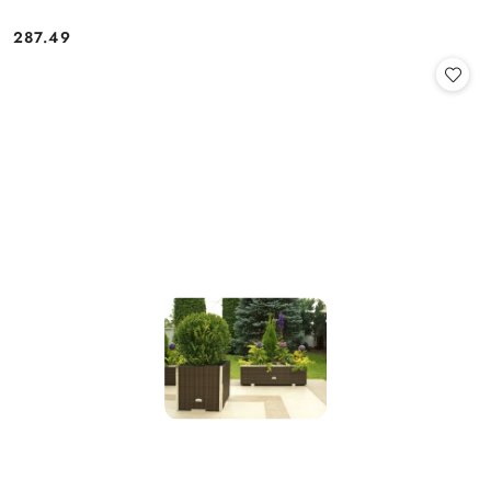
287.49
Cena: