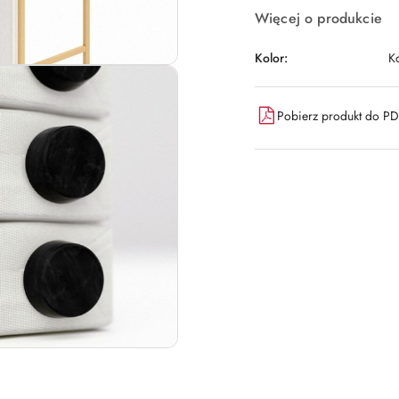
Więcej o produkcie
Kolor:
K
Pobierz produkt do P