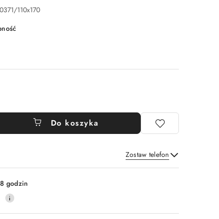
0371/110x170
pność
Do koszyka
Zostaw telefon
Wyślij
8 godzin
0