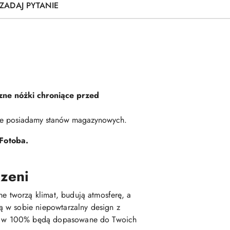
ZADAJ PYTANIE
zne nóżki chroniące przed
Nie posiadamy stanów magazynowych.
Fotoba.
rzeni
ne tworzą klimat, budują atmosferę, a
ą w sobie niepowtarzalny design z
tóre w 100% będą dopasowane do Twoich