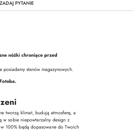
ZADAJ PYTANIE
zne nóżki chroniące przed
Nie posiadamy stanów magazynowych.
Fotoba.
rzeni
ne tworzą klimat, budują atmosferę, a
ą w sobie niepowtarzalny design z
tóre w 100% będą dopasowane do Twoich