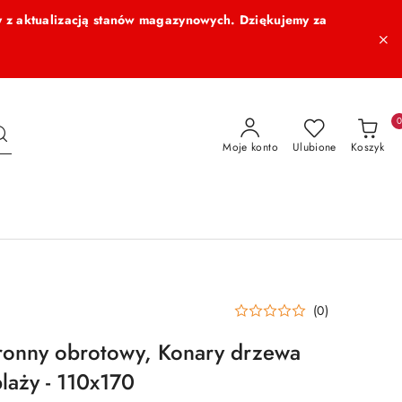
 z aktualizacją stanów magazynowych. Dziękujemy za
Moje konto
Ulubione
Koszyk
(0)
ronny obrotowy, Konary drzewa
plaży - 110x170