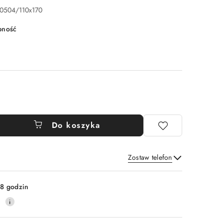
0504/110x170
pność
Do koszyka
Zostaw telefon
Wyślij
8 godzin
0