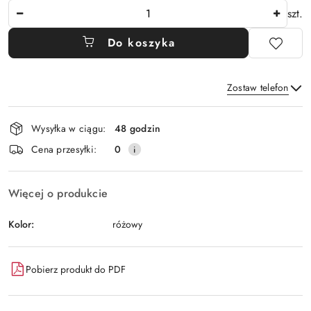
Ilość
szt.
Do koszyka
Zostaw telefon
Dostępność
Wysyłka w ciągu:
48 godzin
i
Wyślij
Cena przesyłki:
0
dostawa
Więcej o produkcie
Kolor:
różowy
Pobierz produkt do PDF