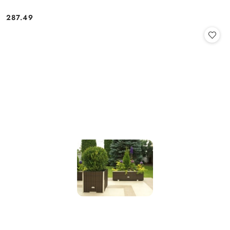
287.49
Cena: