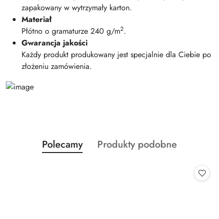
zapakowany w wytrzymały karton.
Materiał
2
Płótno o gramaturze 240 g/m
.
Gwarancja jakości
Każdy produkt produkowany jest specjalnie dla Ciebie po
złożeniu zamówienia.
Produkty
Produkty
Polecamy
Produkty podobne
Pomiń karuzelę produktów
o
o
statusie:
statusie: