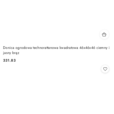
Donica ogrodowa technorattanowa kwadratowa 46x46x46 ciemny i
jasny brąz
331.83
Cena: