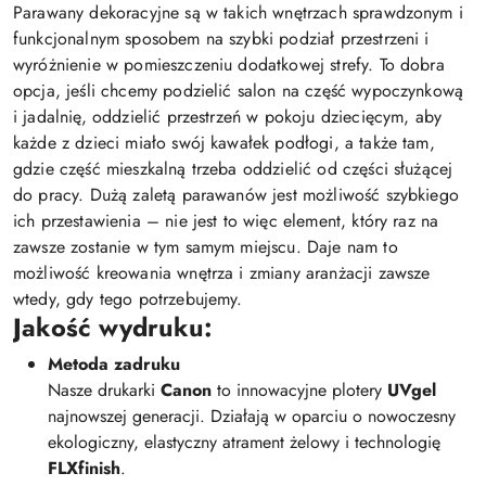
Parawany dekoracyjne są w takich wnętrzach sprawdzonym i
funkcjonalnym sposobem na szybki podział przestrzeni i
wyróżnienie w pomieszczeniu dodatkowej strefy. To dobra
opcja, jeśli chcemy podzielić salon na część wypoczynkową
i jadalnię, oddzielić przestrzeń w pokoju dziecięcym, aby
każde z dzieci miało swój kawałek podłogi, a także tam,
gdzie część mieszkalną trzeba oddzielić od części służącej
do pracy. Dużą zaletą parawanów jest możliwość szybkiego
ich przestawienia – nie jest to więc element, który raz na
zawsze zostanie w tym samym miejscu. Daje nam to
możliwość kreowania wnętrza i zmiany aranżacji zawsze
wtedy, gdy tego potrzebujemy.
Jakość wydruku:
Metoda zadruku
Nasze drukarki
Canon
to innowacyjne plotery
UVgel
najnowszej generacji. Działają w oparciu o nowoczesny
ekologiczny, elastyczny atrament żelowy i technologię
FLXfinish
.