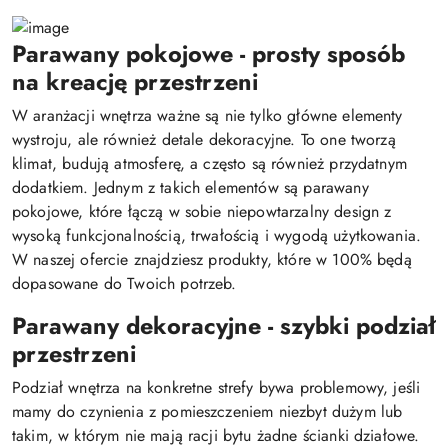
Parawany pokojowe - prosty sposób
na kreację przestrzeni
W aranżacji wnętrza ważne są nie tylko główne elementy
wystroju, ale również detale dekoracyjne. To one tworzą
klimat, budują atmosferę, a często są również przydatnym
dodatkiem. Jednym z takich elementów są parawany
pokojowe, które łączą w sobie niepowtarzalny design z
wysoką funkcjonalnością, trwałością i wygodą użytkowania.
W naszej ofercie znajdziesz produkty, które w 100% będą
dopasowane do Twoich potrzeb.
Parawany dekoracyjne - szybki podział
przestrzeni
Podział wnętrza na konkretne strefy bywa problemowy, jeśli
mamy do czynienia z pomieszczeniem niezbyt dużym lub
takim, w którym nie mają racji bytu żadne ścianki działowe.