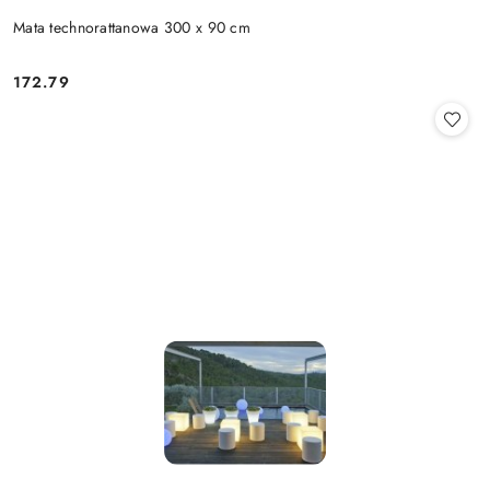
Mata technorattanowa 300 x 90 cm
172.79
Cena: