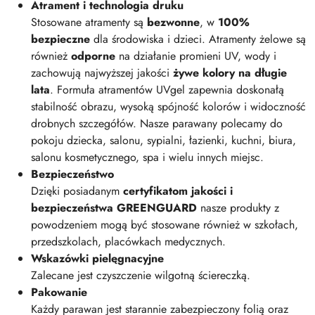
Atrament i technologia druku
Stosowane atramenty są
bezwonne
, w
100%
bezpieczne
dla środowiska i dzieci. Atramenty żelowe są
również
odporne
na działanie promieni UV, wody i
zachowują najwyższej jakości
żywe kolory na długie
lata
. Formuła atramentów UVgel zapewnia doskonałą
stabilność obrazu, wysoką spójność kolorów i widoczność
drobnych szczegółów. Nasze parawany polecamy do
pokoju dziecka, salonu, sypialni, łazienki, kuchni, biura,
salonu kosmetycznego, spa i wielu innych miejsc.
Bezpieczeństwo
Dzięki posiadanym
certyfikatom jakości i
bezpieczeństwa GREENGUARD
nasze produkty z
powodzeniem mogą być stosowane również w szkołach,
przedszkolach, placówkach medycznych.
Wskazówki pielęgnacyjne
Zalecane jest czyszczenie wilgotną ściereczką.
Pakowanie
Każdy parawan jest starannie zabezpieczony folią oraz