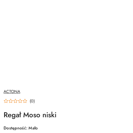
NAZWA
ACTONA
PRODUCENTA:
(0)
Regał Moso niski
Dostępność:
Mało