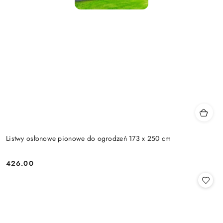
Listwy osłonowe pionowe do ogrodzeń 173 x 250 cm
426.00
Cena: