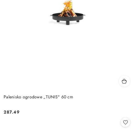
Palenisko ogrodowe „TUNIS" 60 cm
287.49
Cena: