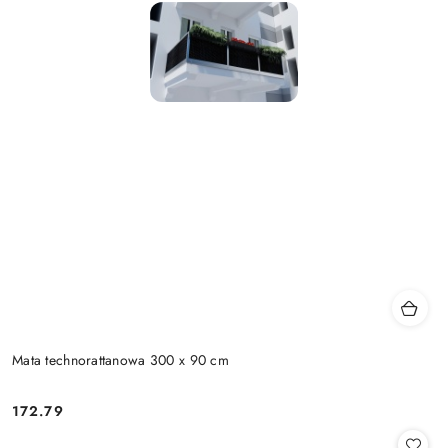
Mata technorattanowa 300 x 90 cm
172.79
Cena: