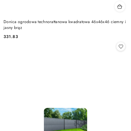
Donica ogrodowa technorattanowa kwadratowa 46x46x46 ciemny i
jasny brąz
331.83
Cena: