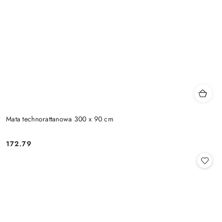
Mata technorattanowa 300 x 90 cm
172.79
Cena: