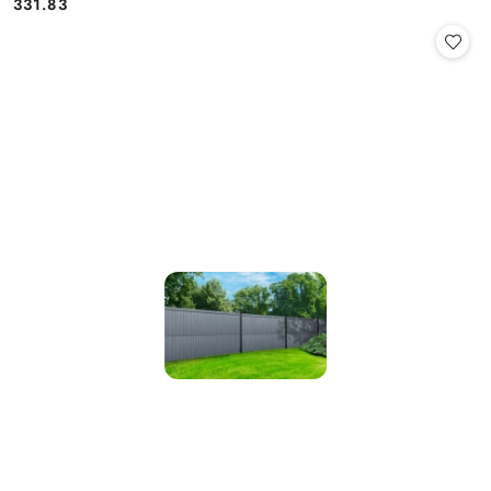
331.83
Cena: