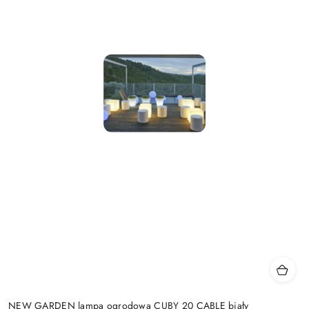
NEW GARDEN lampa ogrodowa CUBY 20 CABLE biały