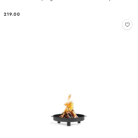
219.00
Cena: