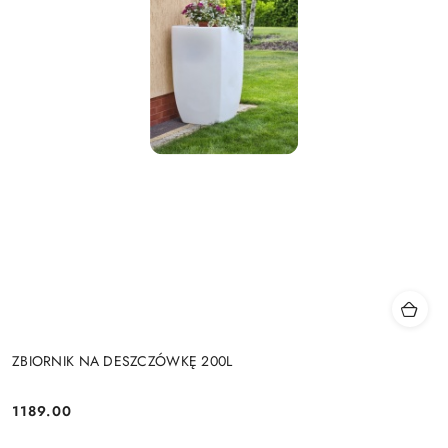
ZBIORNIK NA DESZCZÓWKĘ 200L
1189.00
Cena: