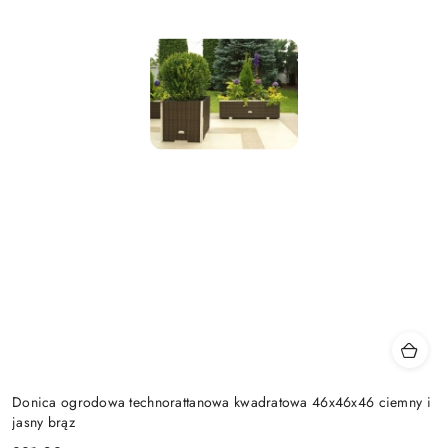
Donica ogrodowa technorattanowa kwadratowa 46x46x46 ciemny i
jasny brąz