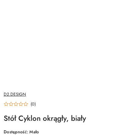
NAZWA
D2.DESIGN
PRODUCENTA:
(0)
Stół Cyklon okrągły, biały
Dostępność:
Mało