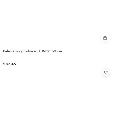
Palenisko ogrodowe „TUNIS" 60 cm
287.49
Cena: