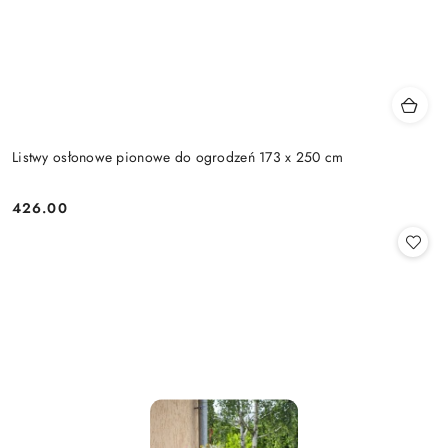
Listwy osłonowe pionowe do ogrodzeń 173 x 250 cm
426.00
Cena: