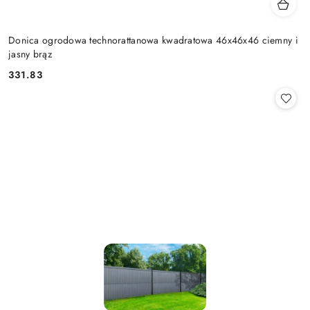
Donica ogrodowa technorattanowa kwadratowa 46x46x46 ciemny i
jasny brąz
331.83
Cena: