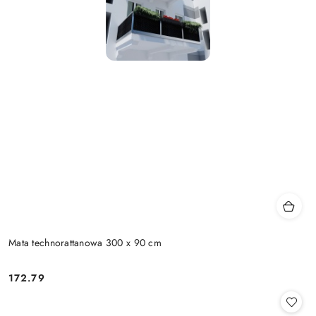
Mata technorattanowa 300 x 90 cm
172.79
Cena: