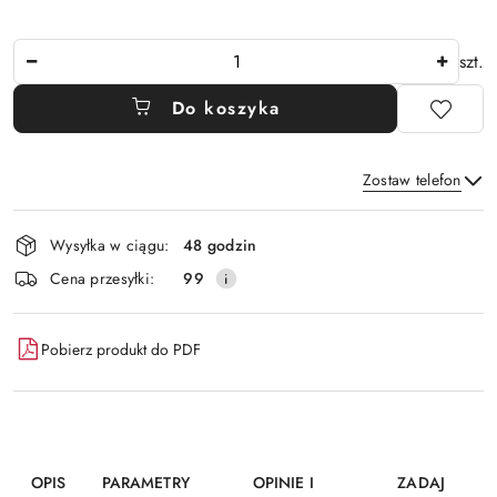
Ilość
szt.
Do koszyka
Zostaw telefon
Dostępność
Wysyłka w ciągu:
48 godzin
i
Wyślij
Cena przesyłki:
99
dostawa
Pobierz produkt do PDF
OPIS
PARAMETRY
OPINIE I
ZADAJ