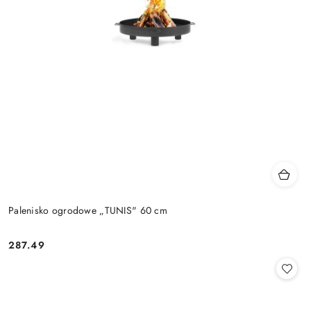
Palenisko ogrodowe „TUNIS" 60 cm
287.49
Cena: