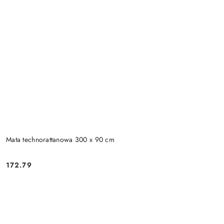
Mata technorattanowa 300 x 90 cm
172.79
Cena: