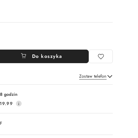
Do koszyka
Zostaw telefon
Wyślij
8 godzin
19.99
DF