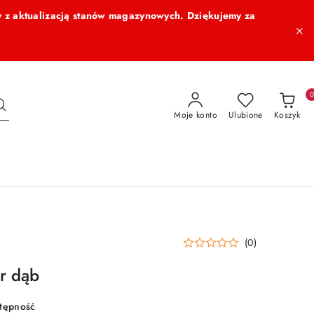
 z aktualizacją stanów magazynowych. Dziękujemy za
Moje konto
Ulubione
Koszyk
(0)
r dąb
stępność