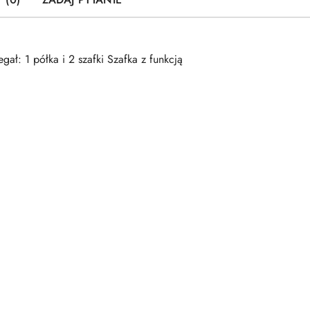
ł: 1 półka i 2 szafki Szafka z funkcją