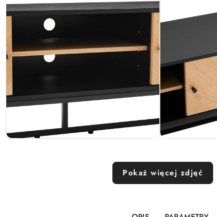
Pokaż więcej zdjęć
OPIS
PARAMETRY