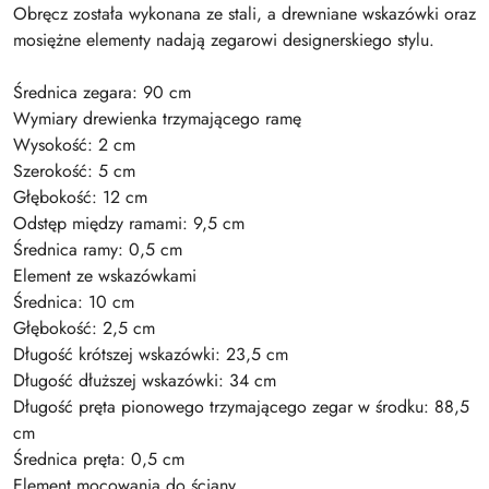
Obręcz została wykonana ze stali, a drewniane wskazówki oraz
mosiężne elementy nadają zegarowi designerskiego stylu.
Średnica zegara: 90 cm
Wymiary drewienka trzymającego ramę
Wysokość: 2 cm
Szerokość: 5 cm
Głębokość: 12 cm
Odstęp między ramami: 9,5 cm
Średnica ramy: 0,5 cm
Element ze wskazówkami
Średnica: 10 cm
Głębokość: 2,5 cm
Długość krótszej wskazówki: 23,5 cm
Długość dłuższej wskazówki: 34 cm
Długość pręta pionowego trzymającego zegar w środku: 88,5
cm
Średnica pręta: 0,5 cm
Element mocowania do ściany