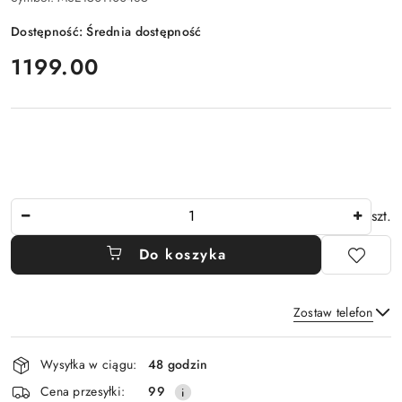
Dostępność:
Średnia dostępność
cena:
1199.00
Ilość
szt.
Do koszyka
Zostaw telefon
Dostępność
Wysyłka w ciągu:
48 godzin
i
Wyślij
Cena przesyłki:
99
dostawa