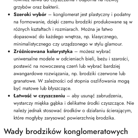
grzybów oraz bakterii.
Szeroki wybór
– konglomerat jest plastyczny i podatny
na formowanie, dzięki czemu brodziki produkowane są w
różnych kształtach i rozmiarach. Można je łatwo
dopasować do każdego wnętrza, np. klasycznego,
minimalistycznego czy urządzonego w stylu glamour.
Zróżnicowana kolorystyka
– możesz wybrać
uniwersalne modele w odcieniach bieli, beżu i szarości,
postawić na nowoczesną czerń lub wybrać bardziej
awangardowe rozwiązania, np. brodziki czerwone lub
granatowe. W zależności od stopnia oszlifowania mogą
być matowe lub błyszczące.
Łatwość w czyszczeniu
– aby usunąć zabrudzenia,
wystarczy miękka gąbka i delikatne środki czyszczące. Nie
należy jednak stosować środków o działaniu ścierającym,
które mogłyby zarysować powierzchnię brodzika.
Wady brodzików konglomeratowych