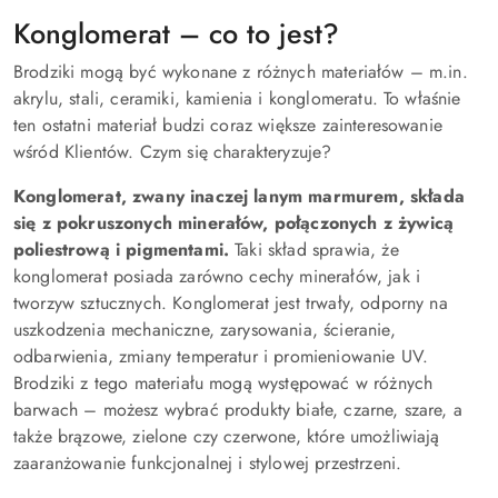
Konglomerat – co to jest?
Brodziki mogą być wykonane z różnych materiałów – m.in.
akrylu, stali, ceramiki, kamienia i konglomeratu. To właśnie
ten ostatni materiał budzi coraz większe zainteresowanie
wśród Klientów. Czym się charakteryzuje?
Konglomerat, zwany inaczej lanym marmurem, składa
się z pokruszonych minerałów, połączonych z żywicą
poliestrową i pigmentami.
Taki skład sprawia, że
konglomerat posiada zarówno cechy minerałów, jak i
tworzyw sztucznych. Konglomerat jest trwały, odporny na
uszkodzenia mechaniczne, zarysowania, ścieranie,
odbarwienia, zmiany temperatur i promieniowanie UV.
Brodziki z tego materiału mogą występować w różnych
barwach – możesz wybrać produkty białe, czarne, szare, a
także brązowe, zielone czy czerwone, które umożliwiają
zaaranżowanie funkcjonalnej i stylowej przestrzeni.