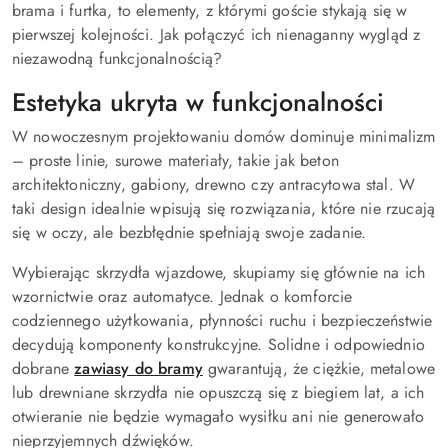
brama i furtka, to elementy, z którymi goście stykają się w
pierwszej kolejności. Jak połączyć ich nienaganny wygląd z
niezawodną funkcjonalnością?
Estetyka ukryta w funkcjonalności
W nowoczesnym projektowaniu domów dominuje minimalizm
– proste linie, surowe materiały, takie jak beton
architektoniczny, gabiony, drewno czy antracytowa stal. W
taki design idealnie wpisują się rozwiązania, które nie rzucają
się w oczy, ale bezbłędnie spełniają swoje zadanie.
Wybierając skrzydła wjazdowe, skupiamy się głównie na ich
wzornictwie oraz automatyce. Jednak o komforcie
codziennego użytkowania, płynności ruchu i bezpieczeństwie
decydują komponenty konstrukcyjne. Solidne i odpowiednio
dobrane
zawiasy do bramy
gwarantują, że ciężkie, metalowe
lub drewniane skrzydła nie opuszczą się z biegiem lat, a ich
otwieranie nie będzie wymagało wysiłku ani nie generowało
nieprzyjemnych dźwięków.