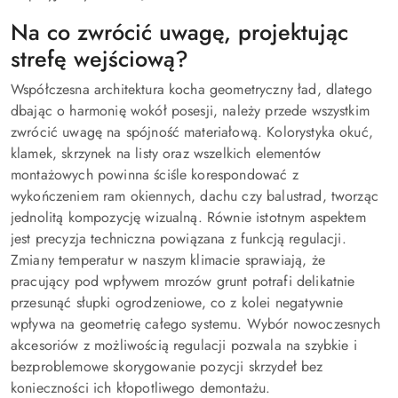
Na co zwrócić uwagę, projektując
strefę wejściową?
Współczesna architektura kocha geometryczny ład, dlatego
dbając o harmonię wokół posesji, należy przede wszystkim
zwrócić uwagę na spójność materiałową. Kolorystyka okuć,
klamek, skrzynek na listy oraz wszelkich elementów
montażowych powinna ściśle korespondować z
wykończeniem ram okiennych, dachu czy balustrad, tworząc
jednolitą kompozycję wizualną. Równie istotnym aspektem
jest precyzja techniczna powiązana z funkcją regulacji.
Zmiany temperatur w naszym klimacie sprawiają, że
pracujący pod wpływem mrozów grunt potrafi delikatnie
przesunąć słupki ogrodzeniowe, co z kolei negatywnie
wpływa na geometrię całego systemu. Wybór nowoczesnych
akcesoriów z możliwością regulacji pozwala na szybkie i
bezproblemowe skorygowanie pozycji skrzydeł bez
konieczności ich kłopotliwego demontażu.