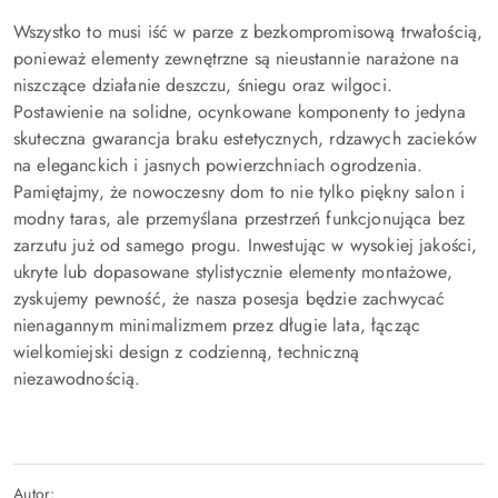
Wszystko to musi iść w parze z bezkompromisową trwałością,
ponieważ elementy zewnętrzne są nieustannie narażone na
niszczące działanie deszczu, śniegu oraz wilgoci.
Postawienie na solidne, ocynkowane komponenty to jedyna
skuteczna gwarancja braku estetycznych, rdzawych zacieków
na eleganckich i jasnych powierzchniach ogrodzenia.
Pamiętajmy, że nowoczesny dom to nie tylko piękny salon i
modny taras, ale przemyślana przestrzeń funkcjonująca bez
zarzutu już od samego progu. Inwestując w wysokiej jakości,
ukryte lub dopasowane stylistycznie elementy montażowe,
zyskujemy pewność, że nasza posesja będzie zachwycać
nienagannym minimalizmem przez długie lata, łącząc
wielkomiejski design z codzienną, techniczną
niezawodnością.
Autor: