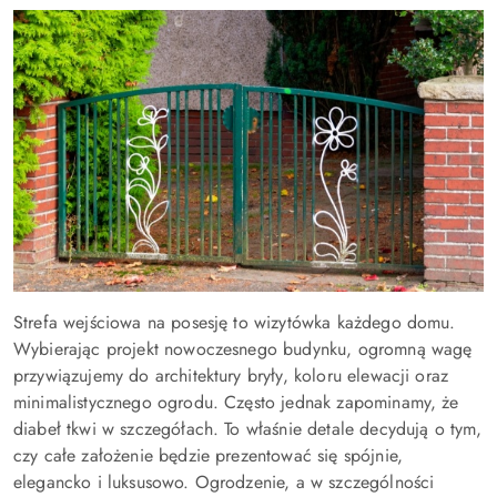
Strefa wejściowa na posesję to wizytówka każdego domu.
Wybierając projekt nowoczesnego budynku, ogromną wagę
przywiązujemy do architektury bryły, koloru elewacji oraz
minimalistycznego ogrodu. Często jednak zapominamy, że
diabeł tkwi w szczegółach. To właśnie detale decydują o tym,
czy całe założenie będzie prezentować się spójnie,
elegancko i luksusowo. Ogrodzenie, a w szczególności