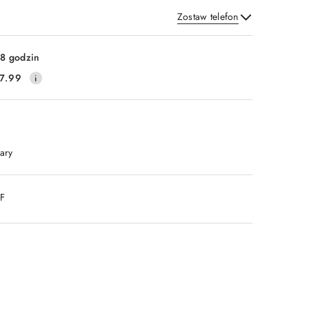
Zostaw telefon
Wyślij
8 godzin
7.99
ary
DF