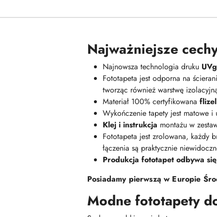
Najważniejsze cechy
Najnowsza technologia druku
UVge
Fototapeta jest odporna na ściera
tworząc również warstwę izolacyj
Materiał 100% certyfikowana
fliz
Wykończenie tapety jest matowe i
Klej i instrukcja
montażu w zestaw
Fototapeta jest zrolowana, każdy br
łączenia są praktycznie niewidoczn
Produkcja fototapet odbywa się
Posiadamy pierwszą w Europie Środ
Modne fototapety d