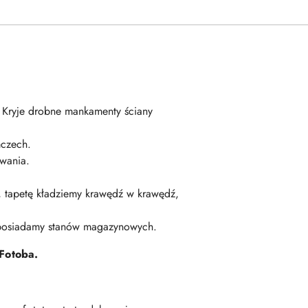
. Kryje drobne mankamenty ściany
czech.
wania.
ę, tapetę kładziemy krawędź w krawędź,
 posiadamy stanów magazynowych.
Fotoba.