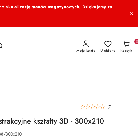
 z aktualizacją stanów magazynowych. Dziękujemy za
Moje konto
Ulubione
Koszyk
(0)
strakcyjne kształty 3D - 300x210
38/300x210