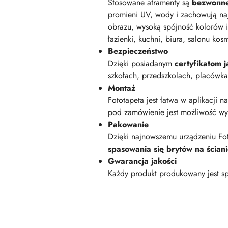
Stosowane atramenty są
bezwonn
promieni UV, wody i zachowują na
obrazu, wysoką spójność kolorów i
łazienki, kuchni, biura, salonu kos
Bezpieczeństwo
Dzięki posiadanym
certyfikatom
szkołach, przedszkolach, placówk
Montaż
Fototapeta jest łatwa w aplikacji n
pod zamówienie jest możliwość wyk
Pakowanie
Dzięki najnowszemu urządzeniu Fot
spasowania się brytów na ścian
Gwarancja jakości
Każdy produkt produkowany jest sp