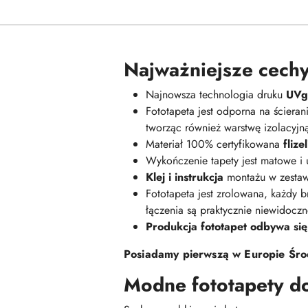
Najważniejsze cechy
Najnowsza technologia druku
UVge
Fototapeta jest odporna na ściera
tworząc również warstwę izolacyj
Materiał 100% certyfikowana
fliz
Wykończenie tapety jest matowe i
Klej i instrukcja
montażu w zestaw
Fototapeta jest zrolowana, każdy br
łączenia są praktycznie niewidoczn
Produkcja fototapet odbywa się
Posiadamy pierwszą w Europie Środ
Modne fototapety d