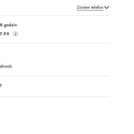
Zostaw telefon
Wyślij
8 godzin
7.99
ebieski
DF