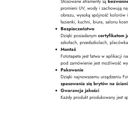
Stosowane atramenty są
bezwonn
promieni UV, wody i zachowują na
obrazu, wysoką spójność kolorów i
łazienki, kuchni, biura, salonu kos
Bezpieczeństwo
Dzięki posiadanym
certyfikatom
szkołach, przedszkolach, placówk
Montaż
Fototapeta jest łatwa w aplikacji n
pod zamówienie jest możliwość wyk
Pakowanie
Dzięki najnowszemu urządzeniu Fot
spasowania się brytów na ścian
Gwarancja jakości
Każdy produkt produkowany jest sp