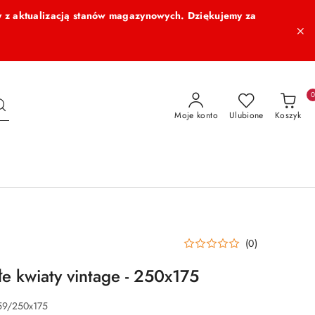
 z aktualizacją stanów magazynowych. Dziękujemy za
Moje konto
Ulubione
Koszyk
(0)
łe kwiaty vintage - 250x175
59/250x175