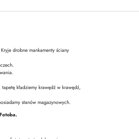
. Kryje drobne mankamenty ściany
czech.
wania.
ę, tapetę kładziemy krawędź w krawędź,
 posiadamy stanów magazynowych.
Fotoba.