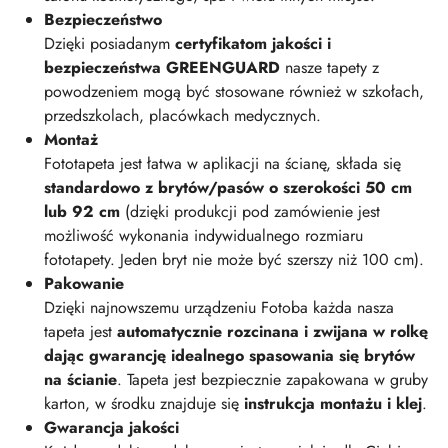
Bezpieczeństwo
Dzięki posiadanym
certyfikatom jakości i
bezpieczeństwa GREENGUARD
nasze tapety z
powodzeniem mogą być stosowane również w szkołach,
przedszkolach, placówkach medycznych.
Montaż
Fototapeta jest łatwa w aplikacji na ścianę, składa się
standardowo z brytów/pasów o szerokości 50 cm
lub 92 cm
(dzięki produkcji pod zamówienie jest
możliwość wykonania indywidualnego rozmiaru
fototapety. Jeden bryt nie może być szerszy niż 100 cm).
Pakowanie
Dzięki najnowszemu urządzeniu Fotoba każda nasza
tapeta jest
automatycznie rozcinana i zwijana w rolkę
dając gwarancję idealnego spasowania się brytów
na ścianie
. Tapeta jest bezpiecznie zapakowana w gruby
karton, w środku znajduje się
instrukcja montażu i klej
.
Gwarancja jakości