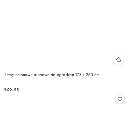
Listwy osłonowe pionowe do ogrodzeń 173 x 250 cm
426.00
Cena: