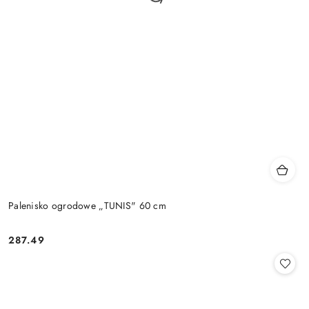
Palenisko ogrodowe „TUNIS" 60 cm
287.49
Cena: