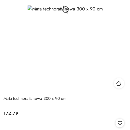
Mata technorattanowa 300 x 90 cm
172.79
Cena: