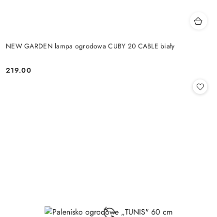
NEW GARDEN lampa ogrodowa CUBY 20 CABLE biały
219.00
Cena: