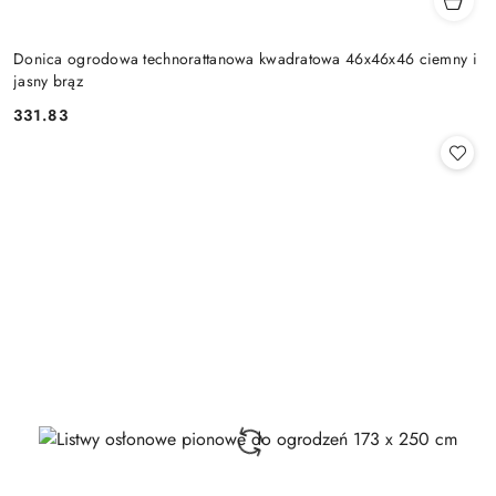
Donica ogrodowa technorattanowa kwadratowa 46x46x46 ciemny i
jasny brąz
331.83
Cena: