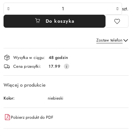
Ilość
szt.
Do koszyka
Zostaw telefon
Dostępność
Wysyłka w ciągu:
48 godzin
i
Wyślij
Cena przesyłki:
17.99
dostawa
Więcej o produkcie
Kolor:
niebieski
Pobierz produkt do PDF