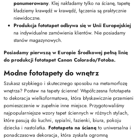
ponumerowany
. Klej nakładamy tylko na ścianę, tapetę
kładziemy krawędź w krawędź, łączenia są praktycznie
niewidoczne.
Produkcja fototapet odbywa się w Unii Europejskiej
na indywidualne zamówienia klientów. Nie posiadamy
stanów magazynowych.
Posiadamy pierwszą w Europie Środkowej pełną linię
do produkcji fototapet Canon Colorado/Fotoba.
Modne fototapety do wnętrz
Szukasz szybkiego i skutecznego sposobu na metamorfozę
wnętrza? Postaw na tapety ścienne! Współczesna fototapeta
to dekoracja wielkoformatowa, która błyskawicznie przemieni
pomieszczenie w zupełnie inne miejsce. Przygotowaliśmy
najpopularniejsze wzory tapet ściennych w różnych stylach,
które pasują do kuchni, sypialni, łazienki, biura, pokoju
dziecka i nastolatka.
Fototapeta na ścianę
to uniwersalna i
ponadczasowa dekoracja, która zyskała ogromną