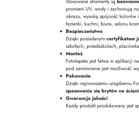
Stosowane atramenty są
bezwonn
promieni UV, wody i zachowują na
obrazu, wysoką spójność kolorów i
łazienki, kuchni, biura, salonu kos
Bezpieczeństwo
Dzięki posiadanym
certyfikatom
szkołach, przedszkolach, placówk
Montaż
Fototapeta jest łatwa w aplikacji n
pod zamówienie jest możliwość wyk
Pakowanie
Dzięki najnowszemu urządzeniu Fot
spasowania się brytów na ścian
Gwarancja jakości
Każdy produkt produkowany jest sp