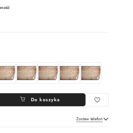
pność
Do koszyka
Zostaw telefon
Wyślij