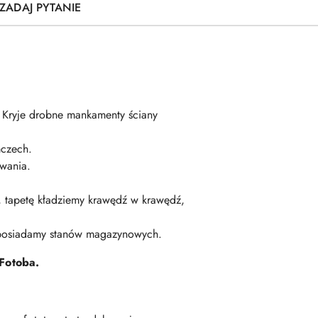
ZADAJ PYTANIE
. Kryje drobne mankamenty ściany
czech.
wania.
ę, tapetę kładziemy krawędź w krawędź,
 posiadamy stanów magazynowych.
Fotoba.