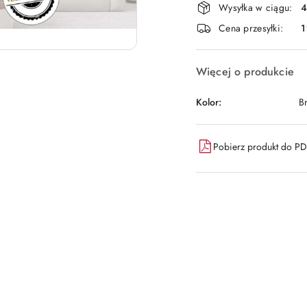
Wysyłka w ciągu:
4
i
Cena przesyłki:
1
dostawa
Więcej o produkcie
Kolor:
B
Pobierz produkt do P