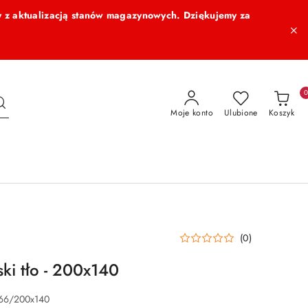
 z aktualizacją stanów magazynowych. Dziękujemy za
Moje konto
Ulubione
Koszyk
(0)
ski tło - 200x140
66/200x140