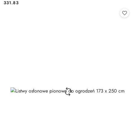
331.83
Cena: