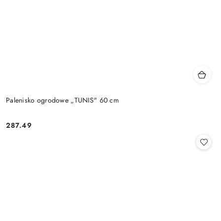
Palenisko ogrodowe „TUNIS" 60 cm
287.49
Cena: