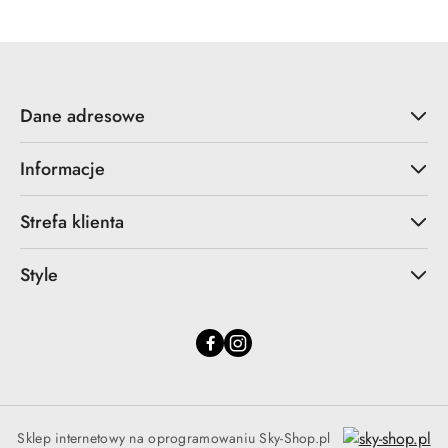
Dane adresowe
Informacje
Strefa klienta
Style
Sklep internetowy na oprogramowaniu Sky-Shop.pl