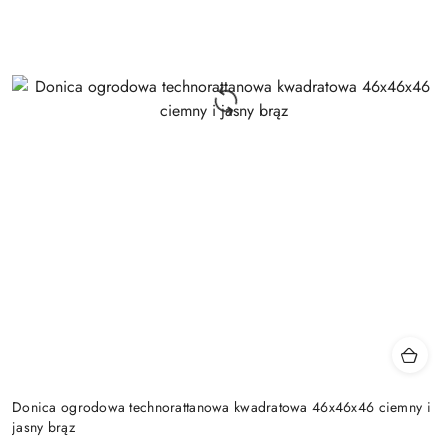
Donica ogrodowa technorattanowa kwadratowa 46x46x46 ciemny i
jasny brąz