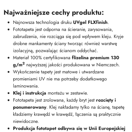
Najważniejsze cechy produktu:
Najnowsza technologia druku
UVgel FLXfinish
.
Fototapeta jest odporna na ścieranie, zarysowania,
zabrudzenia, nie rozciąga się pod wpływem kleju. Kryje
drobne mankamenty ściany tworząc również warstwę
izolacyjną, pozwalając ścianom oddychać.
Materiał 100% certyfikowana
flizelina premium 130
2
g/m
najwyższej jakości produkowana w Niemczech.
Wykończenie tapety jest matowe i utwardzane
promieniami UV nie ma potrzeby dodatkowego
laminowania.
Klej i instrukcja
montażu w zestawie.
Fototapeta jest zrolowana, każdy bryt jest
rozcięty i
ponumerowany
. Klej nakładamy tylko na ścianę, tapetę
kładziemy krawędź w krawędź, łączenia są praktycznie
niewidoczne.
Produkcja fototapet odbywa się w Unii Europejskiej