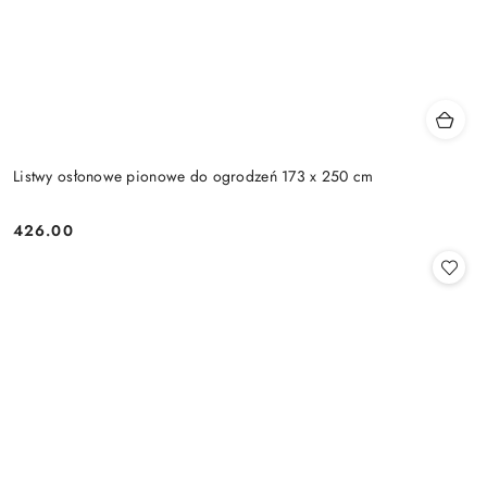
Listwy osłonowe pionowe do ogrodzeń 173 x 250 cm
426.00
Cena: