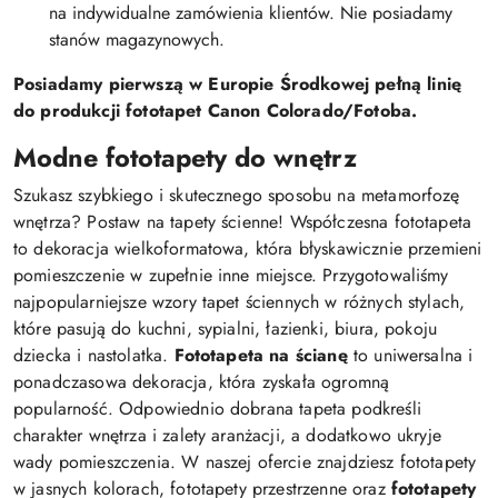
na indywidualne zamówienia klientów. Nie posiadamy
stanów magazynowych.
Posiadamy pierwszą w Europie Środkowej pełną linię
do produkcji fototapet Canon Colorado/Fotoba.
Modne fototapety do wnętrz
Szukasz szybkiego i skutecznego sposobu na metamorfozę
wnętrza? Postaw na tapety ścienne! Współczesna fototapeta
to dekoracja wielkoformatowa, która błyskawicznie przemieni
pomieszczenie w zupełnie inne miejsce. Przygotowaliśmy
najpopularniejsze wzory tapet ściennych w różnych stylach,
które pasują do kuchni, sypialni, łazienki, biura, pokoju
dziecka i nastolatka.
Fototapeta na ścianę
to uniwersalna i
ponadczasowa dekoracja, która zyskała ogromną
popularność. Odpowiednio dobrana tapeta podkreśli
charakter wnętrza i zalety aranżacji, a dodatkowo ukryje
wady pomieszczenia. W naszej ofercie znajdziesz fototapety
w jasnych kolorach, fototapety przestrzenne oraz
fototapety