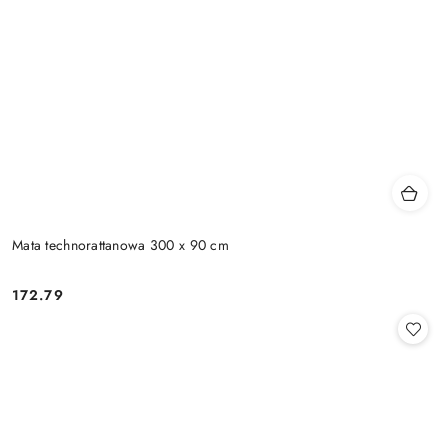
Mata technorattanowa 300 x 90 cm
172.79
Cena: