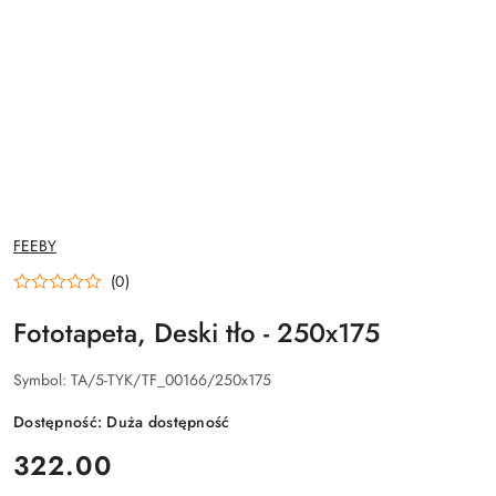
NAZWA
FEEBY
PRODUCENTA:
(0)
Fototapeta, Deski tło - 250x175
Symbol:
TA/5-TYK/TF_00166/250x175
Dostępność:
Duża dostępność
cena:
322.00