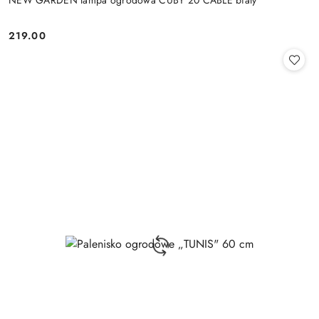
219.00
Cena: