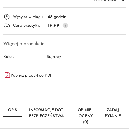
Dostępność
Wysyłka w ciągu:
48 godzin
i
Wyślij
Cena przesyłki:
19.99
dostawa
Więcej o produkcie
Kolor:
Brązowy
Pobierz produkt do PDF
OPIS
INFORMACJE DOT.
OPINIE I
ZADAJ
BEZPIECZEŃSTWA
OCENY
PYTANIE
(0)