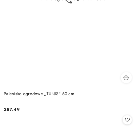
Palenisko ogrodowe „TUNIS" 60 cm
287.49
Cena: