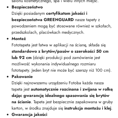
salonu kosmetycznego, spa i wielu innych miejsc.
Bezpieczeństwo
Dzięki posiadanym
certyfikatom jakości i
bezpieczeństwa GREENGUARD
nasze tapety z
powodzeniem mogą być stosowane również w szkołach,
przedszkolach, placówkach medycznych.
Montaż
Fototapeta jest łatwa w aplikacji na ścianę, składa się
standardowo z brytów/pasów o szerokości 50 cm
lub 92 cm
(dzięki produkcji pod zamówienie jest
możliwość wykonania indywidualnego rozmiaru
fototapety. Jeden bryt nie może być szerszy niż 100 cm).
Pakowanie
Dzięki najnowszemu urządzeniu Fotoba każda nasza
tapeta jest
automatycznie rozcinana i zwijana w rolkę
dając gwarancję idealnego spasowania się brytów
na ścianie
. Tapeta jest bezpiecznie zapakowana w gruby
karton, w środku znajduje się
instrukcja montażu i klej
.
Gwarancja jakości