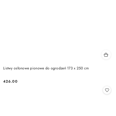
Listwy osłonowe pionowe do ogrodzeń 173 x 250 cm
426.00
Cena: