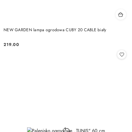
NEW GARDEN lampa ogrodowa CUBY 20 CABLE biały
219.00
Cena: