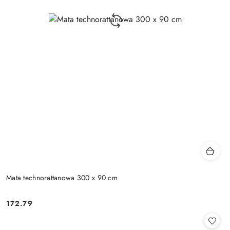
Mata technorattanowa 300 x 90 cm
172.79
Cena: