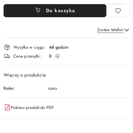
Do koszyka
Zostaw telefon
Dostępność
Wysyłka w ciągu:
48 godzin
i
Wyślij
Cena przesyłki:
0
dostawa
Więcej o produkcie
Kolor:
szary
Pobierz produkt do PDF