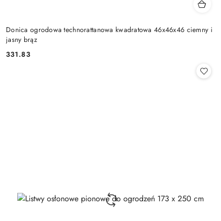
Donica ogrodowa technorattanowa kwadratowa 46x46x46 ciemny i
jasny brąz
331.83
Cena: