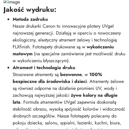
Jakość wydruku:
Metoda zadruku
Nasze drukarki Canon to innowacyjne plotery UVgel
najnowszej generacji. Działają w oparciu o nowoczesny
ekologiczny, elastyczny atrament żelowy i technologię
FLXfinish. Fototapety drukowane są w
wykończeniu
matowym
(na specjalne zamówienie jest możliwość druku
w wykończeniu błyszczącym).
Atrament i technologia druku
Stosowane atramenty są
bezwonne
, w
100%
bezpieczne dla środowiska i dzieci
. Atramenty żelowe
są również odporne na działanie promieni UV, wody i
zachowują najwyższej jakości
żywe kolory na długie
lata
. Formuła atramentów UVgel zapewnia doskonałą
stabilność obrazu, wysoką spójność kolorów i widoczność
drobnych szczegółów. Nasze fototapety polecamy do
pokoju dziecka, salonu, sypialni, łazienki, kuchni, biura,