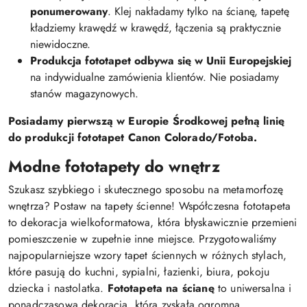
ponumerowany
. Klej nakładamy tylko na ścianę, tapetę
kładziemy krawędź w krawędź, łączenia są praktycznie
niewidoczne.
Produkcja fototapet odbywa się w Unii Europejskiej
na indywidualne zamówienia klientów. Nie posiadamy
stanów magazynowych.
Posiadamy pierwszą w Europie Środkowej pełną linię
do produkcji fototapet Canon Colorado/Fotoba.
Modne fototapety do wnętrz
Szukasz szybkiego i skutecznego sposobu na metamorfozę
wnętrza? Postaw na tapety ścienne! Współczesna fototapeta
to dekoracja wielkoformatowa, która błyskawicznie przemieni
pomieszczenie w zupełnie inne miejsce. Przygotowaliśmy
najpopularniejsze wzory tapet ściennych w różnych stylach,
które pasują do kuchni, sypialni, łazienki, biura, pokoju
dziecka i nastolatka.
Fototapeta na ścianę
to uniwersalna i
ponadczasowa dekoracja, która zyskała ogromną