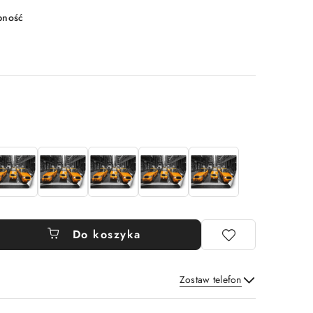
pność
Do koszyka
Zostaw telefon
Wyślij