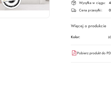
Wysyłka w ciągu:
4
i
Cena przesyłki:
dostawa
Więcej o produkcie
Kolor:
żó
Pobierz produkt do P