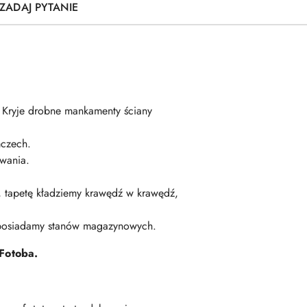
ZADAJ PYTANIE
. Kryje drobne mankamenty ściany
czech.
wania.
ę, tapetę kładziemy krawędź w krawędź,
 posiadamy stanów magazynowych.
Fotoba.