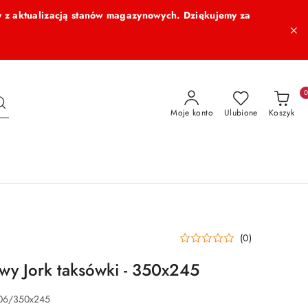
 z aktualizacją stanów magazynowych. Dziękujemy za
Moje konto
Ulubione
Koszyk
(0)
wy Jork taksówki - 350x245
06/350x245