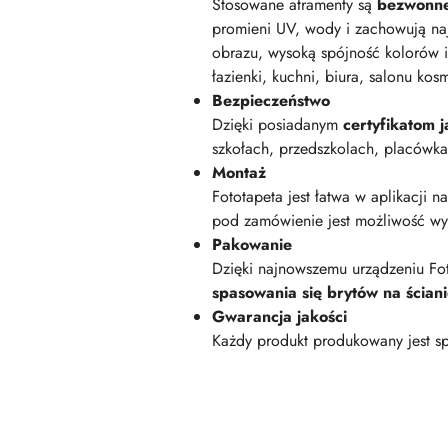
Stosowane atramenty są
bezwonn
promieni UV, wody i zachowują na
obrazu, wysoką spójność kolorów i
łazienki, kuchni, biura, salonu kos
Bezpieczeństwo
Dzięki posiadanym
certyfikatom
szkołach, przedszkolach, placówk
Montaż
Fototapeta jest łatwa w aplikacji n
pod zamówienie jest możliwość wyk
Pakowanie
Dzięki najnowszemu urządzeniu Fot
spasowania się brytów na ścian
Gwarancja jakości
Każdy produkt produkowany jest sp