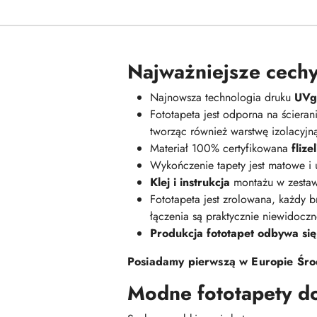
Najważniejsze cechy
Najnowsza technologia druku
UVge
Fototapeta jest odporna na ściera
tworząc również warstwę izolacyj
Materiał 100% certyfikowana
fliz
Wykończenie tapety jest matowe i
Klej i instrukcja
montażu w zestaw
Fototapeta jest zrolowana, każdy br
łączenia są praktycznie niewidoczn
Produkcja fototapet odbywa się
Posiadamy pierwszą w Europie Środ
Modne fototapety d