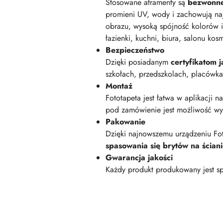
Stosowane atramenty są
bezwonn
promieni UV, wody i zachowują na
obrazu, wysoką spójność kolorów i
łazienki, kuchni, biura, salonu kos
Bezpieczeństwo
Dzięki posiadanym
certyfikatom
szkołach, przedszkolach, placówk
Montaż
Fototapeta jest łatwa w aplikacji n
pod zamówienie jest możliwość wyk
Pakowanie
Dzięki najnowszemu urządzeniu Fot
spasowania się brytów na ścian
Gwarancja jakości
Każdy produkt produkowany jest sp