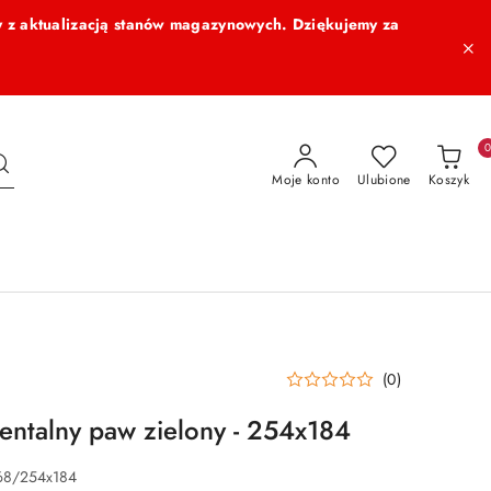
 z aktualizacją stanów magazynowych. Dziękujemy za
Moje konto
Ulubione
Koszyk
(0)
ientalny paw zielony - 254x184
68/254x184