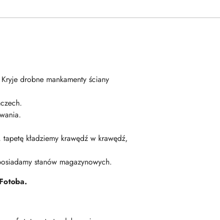
. Kryje drobne mankamenty ściany
czech.
wania.
ę, tapetę kładziemy krawędź w krawędź,
 posiadamy stanów magazynowych.
Fotoba.