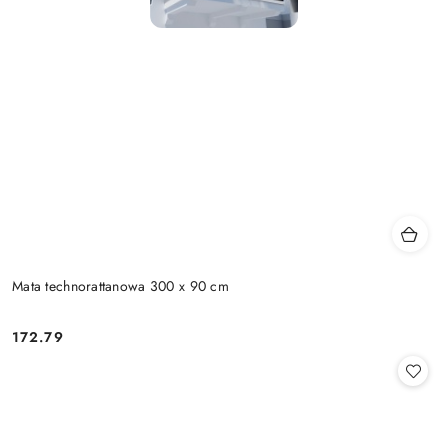
Mata technorattanowa 300 x 90 cm
172.79
Cena: