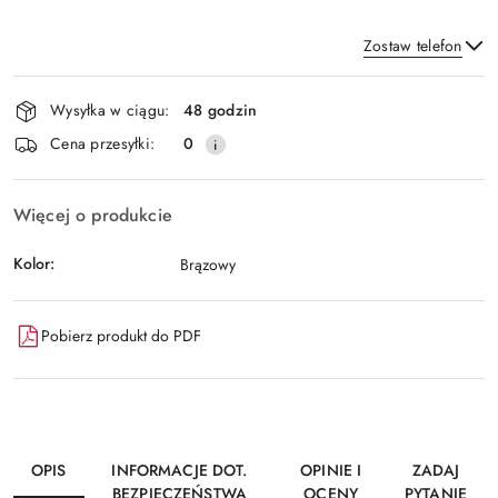
Zostaw telefon
Dostępność
Wysyłka w ciągu:
48 godzin
i
Wyślij
Cena przesyłki:
0
dostawa
Więcej o produkcie
Kolor:
Brązowy
Pobierz produkt do PDF
OPIS
INFORMACJE DOT.
OPINIE I
ZADAJ
BEZPIECZEŃSTWA
OCENY
PYTANIE