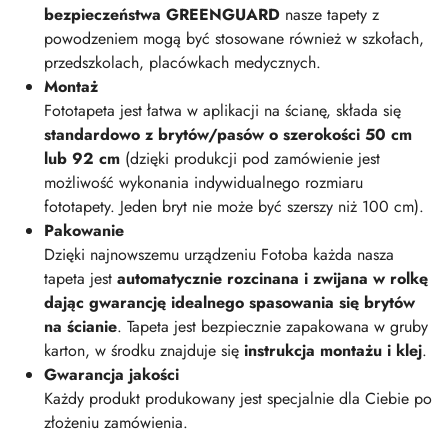
bezpieczeństwa GREENGUARD
nasze tapety z
powodzeniem mogą być stosowane również w szkołach,
przedszkolach, placówkach medycznych.
Montaż
Fototapeta jest łatwa w aplikacji na ścianę, składa się
standardowo z brytów/pasów o szerokości 50 cm
lub 92 cm
(dzięki produkcji pod zamówienie jest
możliwość wykonania indywidualnego rozmiaru
fototapety. Jeden bryt nie może być szerszy niż 100 cm).
Pakowanie
Dzięki najnowszemu urządzeniu Fotoba każda nasza
tapeta jest
automatycznie rozcinana i zwijana w rolkę
dając gwarancję idealnego spasowania się brytów
na ścianie
. Tapeta jest bezpiecznie zapakowana w gruby
karton, w środku znajduje się
instrukcja montażu i klej
.
Gwarancja jakości
Każdy produkt produkowany jest specjalnie dla Ciebie po
złożeniu zamówienia.