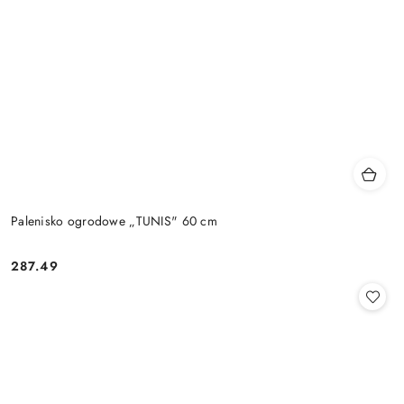
Palenisko ogrodowe „TUNIS" 60 cm
287.49
Cena: