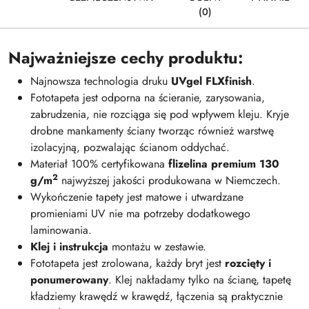
(0)
Najważniejsze cechy produktu:
Najnowsza technologia druku
UVgel FLXfinish
.
Fototapeta jest odporna na ścieranie, zarysowania,
zabrudzenia, nie rozciąga się pod wpływem kleju. Kryje
drobne mankamenty ściany tworząc również warstwę
izolacyjną, pozwalając ścianom oddychać.
Materiał 100% certyfikowana
flizelina premium 130
2
g/m
najwyższej jakości produkowana w Niemczech.
Wykończenie tapety jest matowe i utwardzane
promieniami UV nie ma potrzeby dodatkowego
laminowania.
Klej i instrukcja
montażu w zestawie.
Fototapeta jest zrolowana, każdy bryt jest
rozcięty i
ponumerowany
. Klej nakładamy tylko na ścianę, tapetę
kładziemy krawędź w krawędź, łączenia są praktycznie