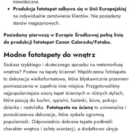
niewidoczne.
Produkcja fototapet odbywa się w Unii Europejskiej
na indywidualne zamówienia klientów. Nie posiadamy
stanów magazynowych.
Posiadamy pierwszą w Europie Środkowej pełną linię
do produkcji fototapet Canon Colorado/Fotoba.
Modne fototapety do wnętrz
Szukasz szybkiego i skutecznego sposobu na metamorfozę
wnętrza? Postaw na tapety ścienne! Współczesna fototapeta
to dekoracja wielkoformatowa, która błyskawicznie przemieni
pomieszczenie w zupełnie inne miejsce. Przygotowaliśmy
najpopularniejsze wzory tapet ściennych w różnych stylach,
które pasują do kuchni, sypialni, łazienki, biura, pokoju
dziecka i nastolatka.
Fototapeta na ścianę
to uniwersalna i
ponadczasowa dekoracja, która zyskała ogromną
popularność. Odpowiednio dobrana tapeta podkreśli
charakter wnętrza i zalety aranżacji, a dodatkowo ukryje