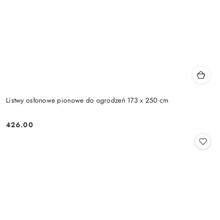
Listwy osłonowe pionowe do ogrodzeń 173 x 250 cm
426.00
Cena: