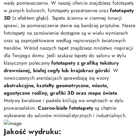
wady pomieszczenia. W naszej ofercie znajdziesz fototapety
w jasnych kolorach, fototapety przestrzenne oraz
fototapety
3D
(z efektem głębi). Tapeta ścienna w ciemnej tonacji
sprawi, że pomieszczenie stanie się bardziej przytulne. Nasze
fototapety na zamówienie dostępne są w wielu wymiarach
oraz są zaprojektowane według najnowszych światowych
trendów. Wśród naszych tapet znajdziesz mnóstwo inspiracji
dla Twojego domu. Jeśli szukasz tapety do salonu w stylu
klasycznym polecamy
fototapety z grafiką tekstury
drewnianej, białej cegły lub krajobraz górski
. W
nowoczesnych aranżacjach sprawdzają się wzory
abstrakcyjne, kształty geometryczne, miasta,
egzotyczne rośliny, grafiki 3D oraz mapa świata
.
Motywy kwiatowe i pastele królują we wnętrzach w stylu
prowansalskim.
Czarno-białe fototapety
są chętnie
wybierane do salonów minimalistycznych i industrialnych.
Jakość wydruku: