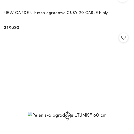
NEW GARDEN lampa ogrodowa CUBY 20 CABLE biały
219.00
Cena: