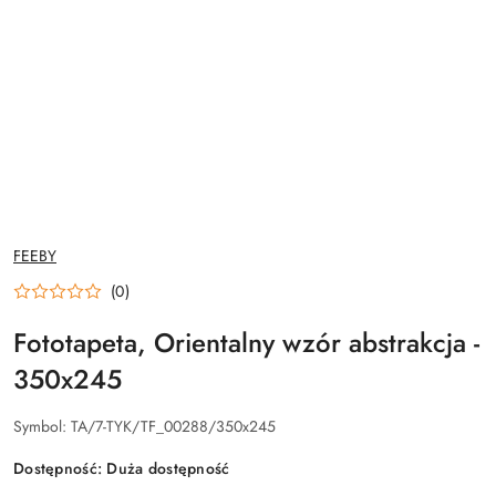
NAZWA
FEEBY
PRODUCENTA:
(0)
Fototapeta, Orientalny wzór abstrakcja -
350x245
Symbol:
TA/7-TYK/TF_00288/350x245
Dostępność:
Duża dostępność