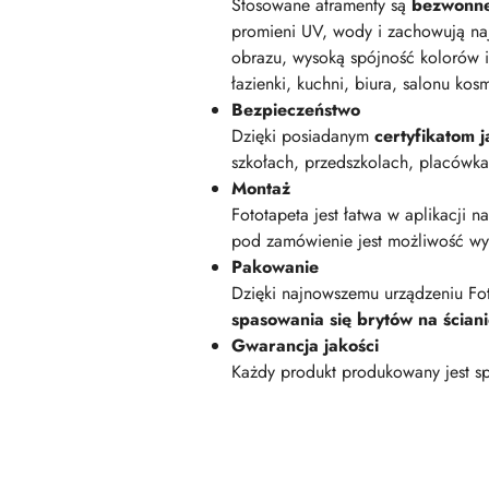
Stosowane atramenty są
bezwonn
promieni UV, wody i zachowują na
obrazu, wysoką spójność kolorów i
łazienki, kuchni, biura, salonu kos
Bezpieczeństwo
Dzięki posiadanym
certyfikatom
szkołach, przedszkolach, placówk
Montaż
Fototapeta jest łatwa w aplikacji n
pod zamówienie jest możliwość wyk
Pakowanie
Dzięki najnowszemu urządzeniu Fot
spasowania się brytów na ścian
Gwarancja jakości
Każdy produkt produkowany jest sp