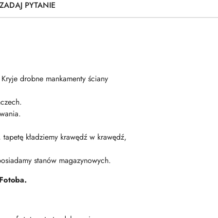
ZADAJ PYTANIE
. Kryje drobne mankamenty ściany
czech.
wania.
ę, tapetę kładziemy krawędź w krawędź,
 posiadamy stanów magazynowych.
Fotoba.