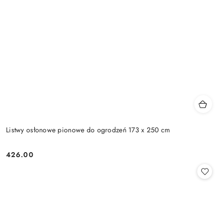
Listwy osłonowe pionowe do ogrodzeń 173 x 250 cm
426.00
Cena: