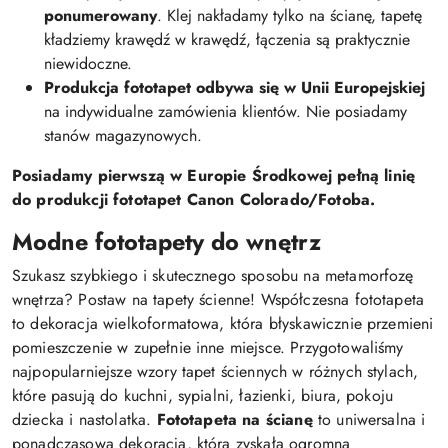
ponumerowany
. Klej nakładamy tylko na ścianę, tapetę
kładziemy krawędź w krawędź, łączenia są praktycznie
niewidoczne.
Produkcja fototapet odbywa się w Unii Europejskiej
na indywidualne zamówienia klientów. Nie posiadamy
stanów magazynowych.
Posiadamy pierwszą w Europie Środkowej pełną linię
do produkcji fototapet Canon Colorado/Fotoba.
Modne fototapety do wnętrz
Szukasz szybkiego i skutecznego sposobu na metamorfozę
wnętrza? Postaw na tapety ścienne! Współczesna fototapeta
to dekoracja wielkoformatowa, która błyskawicznie przemieni
pomieszczenie w zupełnie inne miejsce. Przygotowaliśmy
najpopularniejsze wzory tapet ściennych w różnych stylach,
które pasują do kuchni, sypialni, łazienki, biura, pokoju
dziecka i nastolatka.
Fototapeta na ścianę
to uniwersalna i
ponadczasowa dekoracja, która zyskała ogromną