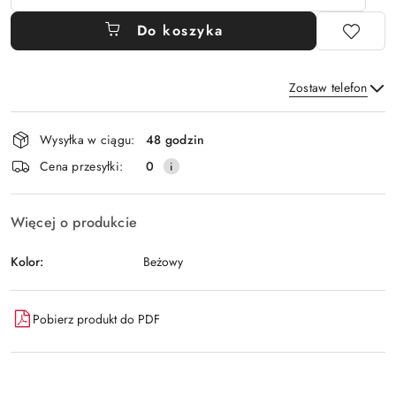
Do koszyka
Zostaw telefon
Dostępność
Wysyłka w ciągu:
48 godzin
i
Wyślij
Cena przesyłki:
0
dostawa
Więcej o produkcie
Kolor:
Beżowy
Pobierz produkt do PDF