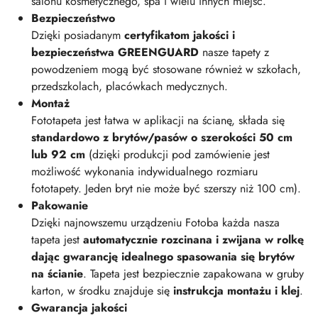
salonu kosmetycznego, spa i wielu innych miejsc.
Bezpieczeństwo
Dzięki posiadanym
certyfikatom jakości i
bezpieczeństwa GREENGUARD
nasze tapety z
powodzeniem mogą być stosowane również w szkołach,
przedszkolach, placówkach medycznych.
Montaż
Fototapeta jest łatwa w aplikacji na ścianę, składa się
standardowo z brytów/pasów o szerokości 50 cm
lub 92 cm
(dzięki produkcji pod zamówienie jest
możliwość wykonania indywidualnego rozmiaru
fototapety. Jeden bryt nie może być szerszy niż 100 cm).
Pakowanie
Dzięki najnowszemu urządzeniu Fotoba każda nasza
tapeta jest
automatycznie rozcinana i zwijana w rolkę
dając gwarancję idealnego spasowania się brytów
na ścianie
. Tapeta jest bezpiecznie zapakowana w gruby
karton, w środku znajduje się
instrukcja montażu i klej
.
Gwarancja jakości