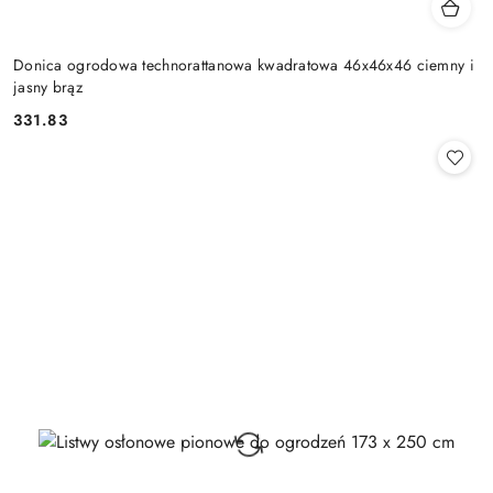
Donica ogrodowa technorattanowa kwadratowa 46x46x46 ciemny i
jasny brąz
331.83
Cena: