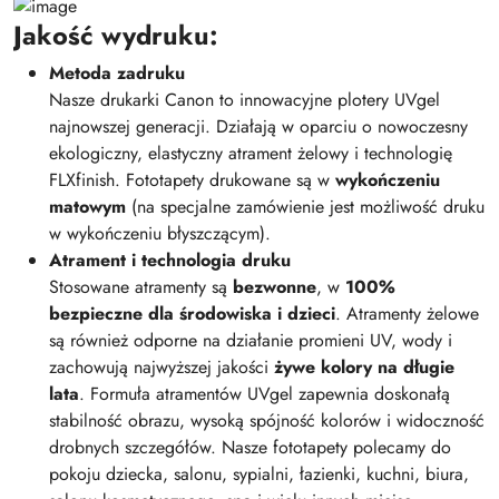
Jakość wydruku:
Metoda zadruku
Nasze drukarki Canon to innowacyjne plotery UVgel
najnowszej generacji. Działają w oparciu o nowoczesny
ekologiczny, elastyczny atrament żelowy i technologię
FLXfinish. Fototapety drukowane są w
wykończeniu
matowym
(na specjalne zamówienie jest możliwość druku
w wykończeniu błyszczącym).
Atrament i technologia druku
Stosowane atramenty są
bezwonne
, w
100%
bezpieczne dla środowiska i dzieci
. Atramenty żelowe
są również odporne na działanie promieni UV, wody i
zachowują najwyższej jakości
żywe kolory na długie
lata
. Formuła atramentów UVgel zapewnia doskonałą
stabilność obrazu, wysoką spójność kolorów i widoczność
drobnych szczegółów. Nasze fototapety polecamy do
pokoju dziecka, salonu, sypialni, łazienki, kuchni, biura,