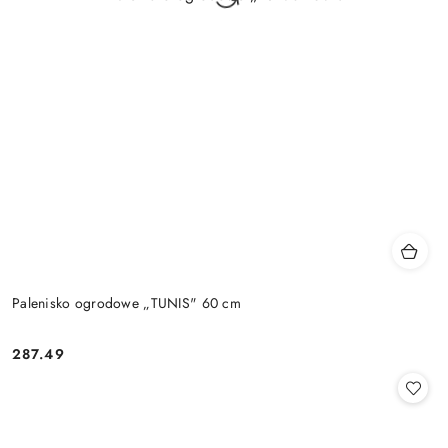
Palenisko ogrodowe „TUNIS" 60 cm
287.49
Cena: