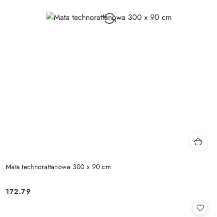
Mata technorattanowa 300 x 90 cm
172.79
Cena: