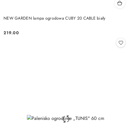
NEW GARDEN lampa ogrodowa CUBY 20 CABLE biały
219.00
Cena: