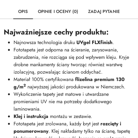
OPIS
OPINIE I OCENY (0)
ZADAJ PYTANIE
Najważniejsze cechy produktu:
Najnowsza technologia druku
UVgel FLXfinish
.
Fototapeta jest odporna na ścieranie, zarysowania,
zabrudzenia, nie rozciąga się pod wpływem kleju. Kryje
drobne mankamenty ściany tworząc również warstwę
izolacyjną, pozwalając ścianom oddychać.
Materiał 100% certyfikowana
flizelina premium 130
2
g/m
najwyższej jakości produkowana w Niemczech.
Wykończenie tapety jest matowe i utwardzane
promieniami UV nie ma potrzeby dodatkowego
laminowania.
Klej i instrukcja
montażu w zestawie.
Fototapeta jest zrolowana, każdy bryt jest
rozcięty i
ponumerowany
. Klej nakładamy tylko na ścianę, tapetę