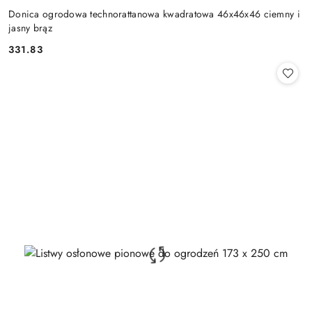
Donica ogrodowa technorattanowa kwadratowa 46x46x46 ciemny i
jasny brąz
331.83
Cena: