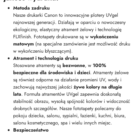
Metoda zadruku
Nasze drukarki Canon to innowacyjne plotery UVgel
najnowszej generacji. Działają w oparciu o nowoczesny
ekologiczny, elastyczny atrament żelowy i technologię
FLXfinish. Fototapety drukowane są w
wykończeniu
matowym
(na specjalne zamówienie jest możliwość druku
w wykończeniu błyszczącym).
Atrament i technologia druku
Stosowane atramenty są
bezwonne
, w
100%
bezpieczne dla środowiska i dzieci
. Atramenty żelowe
są również odporne na działanie promieni UV, wody i
zachowują najwyższej jakości
żywe kolory na długie
lata
. Formuła atramentów UVgel zapewnia doskonałą
stabilność obrazu, wysoką spójność kolorów i widoczność
drobnych szczegółów. Nasze fototapety polecamy do
pokoju dziecka, salonu, sypialni, łazienki, kuchni, biura,
salonu kosmetycznego, spa i wielu innych miejsc.
Bezpieczeństwo