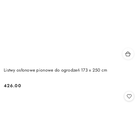
Listwy osłonowe pionowe do ogrodzeń 173 x 250 cm
426.00
Cena: