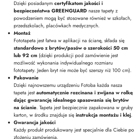
Dzięki posiadanym
certyfikatom jakości i
bezpieczeństwa GREENGUARD
nasze tapety z
powodzeniem mogą być stosowane również w szkołach,
przedszkolach, placówkach medycznych.
Montaż
Fototapeta jest łatwa w aplikacji na ścianę, składa się
standardowo z brytów/pasów o szerokości 50 cm
lub 92 cm
(dzięki produkcji pod zamówienie jest
możliwość wykonania indywidualnego rozmiaru
fototapety. Jeden bryt nie może być szerszy niż 100 cm).
Pakowanie
Dzięki najnowszemu urządzeniu Fotoba każda nasza
tapeta jest
automatycznie rozcinana i zwijana w rolkę
dając gwarancję idealnego spasowania się brytów
na ścianie
. Tapeta jest bezpiecznie zapakowana w gruby
karton, w środku znajduje się
instrukcja montażu i klej
.
Gwarancja jakości
Każdy produkt produkowany jest specjalnie dla Ciebie po
złożeniu zamówienia.