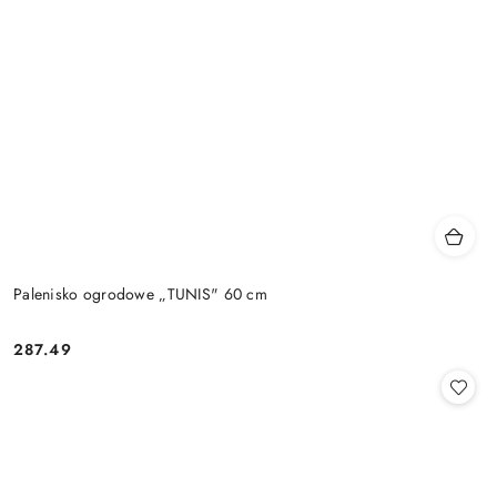
Palenisko ogrodowe „TUNIS" 60 cm
287.49
Cena: