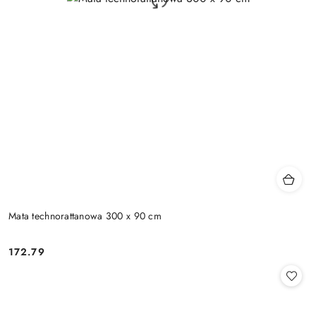
Mata technorattanowa 300 x 90 cm
172.79
Cena: