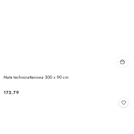
Mata technorattanowa 300 x 90 cm
172.79
Cena: