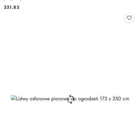
331.83
Cena: