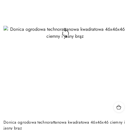
Donica ogrodowa technorattanowa kwadratowa 46x46x46 ciemny i
jasny brąz