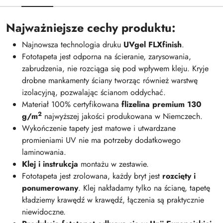
Najważniejsze cechy produktu:
Najnowsza technologia druku
UVgel FLXfinish
.
Fototapeta jest odporna na ścieranie, zarysowania,
zabrudzenia, nie rozciąga się pod wpływem kleju. Kryje
drobne mankamenty ściany tworząc również warstwę
izolacyjną, pozwalając ścianom oddychać.
Materiał 100% certyfikowana
flizelina premium 130
2
g/m
najwyższej jakości produkowana w Niemczech.
Wykończenie tapety jest matowe i utwardzane
promieniami UV nie ma potrzeby dodatkowego
laminowania.
Klej i instrukcja
montażu w zestawie.
Fototapeta jest zrolowana, każdy bryt jest
rozcięty i
ponumerowany
. Klej nakładamy tylko na ścianę, tapetę
kładziemy krawędź w krawędź, łączenia są praktycznie
niewidoczne.