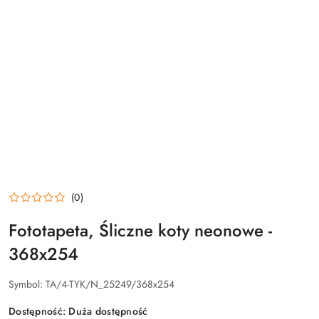
(0)
Fototapeta, Śliczne koty neonowe -
368x254
Symbol:
TA/4-TYK/N_25249/368x254
Dostępność:
Duża dostępność