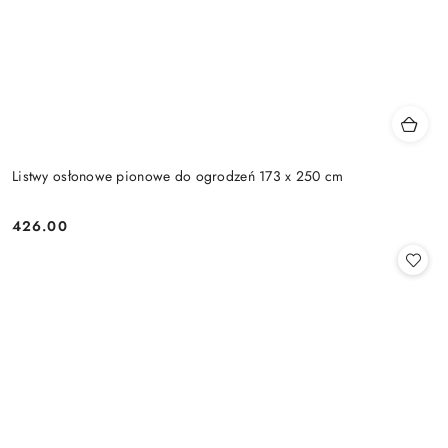
Listwy osłonowe pionowe do ogrodzeń 173 x 250 cm
426.00
Cena: