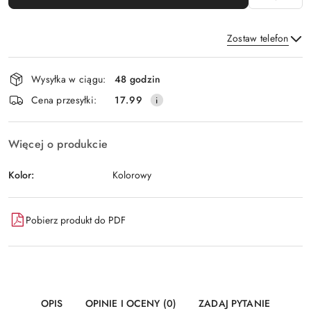
Zostaw telefon
Dostępność
Wysyłka w ciągu:
48 godzin
i
Wyślij
Cena przesyłki:
17.99
dostawa
Więcej o produkcie
Kolor:
Kolorowy
Pobierz produkt do PDF
OPIS
OPINIE I OCENY (0)
ZADAJ PYTANIE