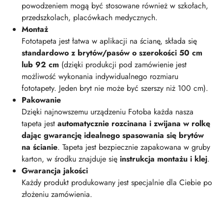
powodzeniem mogą być stosowane również w szkołach,
przedszkolach, placówkach medycznych.
Montaż
Fototapeta jest łatwa w aplikacji na ścianę, składa się
standardowo z brytów/pasów o szerokości 50 cm
lub 92 cm
(dzięki produkcji pod zamówienie jest
możliwość wykonania indywidualnego rozmiaru
fototapety. Jeden bryt nie może być szerszy niż 100 cm).
Pakowanie
Dzięki najnowszemu urządzeniu Fotoba każda nasza
tapeta jest
automatycznie rozcinana i zwijana w rolkę
dając gwarancję idealnego spasowania się brytów
na ścianie
. Tapeta jest bezpiecznie zapakowana w gruby
karton, w środku znajduje się
instrukcja montażu i klej
.
Gwarancja jakości
Każdy produkt produkowany jest specjalnie dla Ciebie po
złożeniu zamówienia.