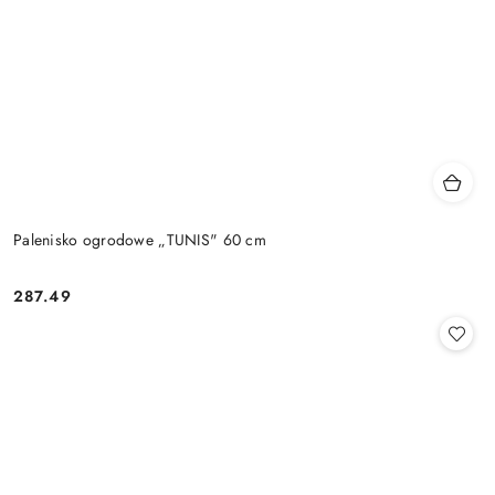
Palenisko ogrodowe „TUNIS" 60 cm
287.49
Cena: