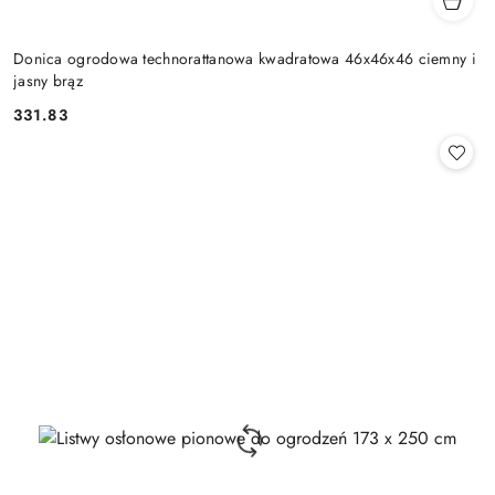
Donica ogrodowa technorattanowa kwadratowa 46x46x46 ciemny i
jasny brąz
331.83
Cena: