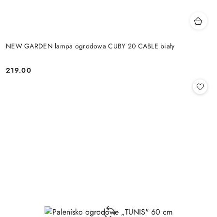
NEW GARDEN lampa ogrodowa CUBY 20 CABLE biały
219.00
Cena: