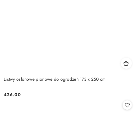
Listwy osłonowe pionowe do ogrodzeń 173 x 250 cm
426.00
Cena: