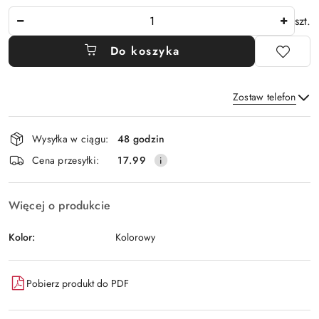
Ilość
szt.
Do koszyka
Zostaw telefon
Dostępność
Wysyłka w ciągu:
48 godzin
i
Wyślij
Cena przesyłki:
17.99
dostawa
Więcej o produkcie
Kolor:
Kolorowy
Pobierz produkt do PDF