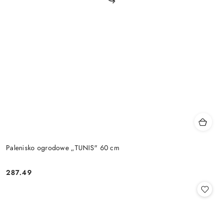
Palenisko ogrodowe „TUNIS" 60 cm
287.49
Cena: