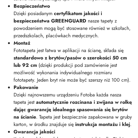
Bezpieczeństwo
Dzięki posiadanym
certyfikatom jakości i
bezpieczeństwa GREENGUARD
nasze tapety z
powodzeniem mogą być stosowane również w szkołach,
przedszkolach, placówkach medycznych.
Montaż
Fototapeta jest łatwa w aplikacji na ścianę, składa się
standardowo z brytów/pasów o szerokości 50 cm
lub 92 cm
(dzięki produkcji pod zamówienie jest
możliwość wykonania indywidualnego rozmiaru
fototapety. Jeden bryt nie może być szerszy niż 100 cm).
Pakowanie
Dzięki najnowszemu urządzeniu Fotoba każda nasza
tapeta jest
automatycznie rozcinana i zwijana w rolkę
dając gwarancję idealnego spasowania się brytów
na ścianie
. Tapeta jest bezpiecznie zapakowana w gruby
karton, w środku znajduje się
instrukcja montażu i klej
.
Gwarancja jakości