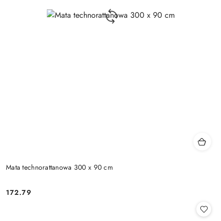
Mata technorattanowa 300 x 90 cm
172.79
Cena: