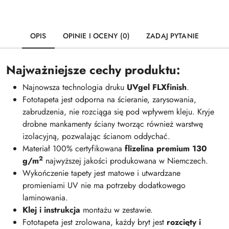
OPIS
OPINIE I OCENY (0)
ZADAJ PYTANIE
Najważniejsze cechy produktu:
Najnowsza technologia druku
UVgel FLXfinish
.
Fototapeta jest odporna na ścieranie, zarysowania,
zabrudzenia, nie rozciąga się pod wpływem kleju. Kryje
drobne mankamenty ściany tworząc również warstwę
izolacyjną, pozwalając ścianom oddychać.
Materiał 100% certyfikowana
flizelina premium 130
2
g/m
najwyższej jakości produkowana w Niemczech.
Wykończenie tapety jest matowe i utwardzane
promieniami UV nie ma potrzeby dodatkowego
laminowania.
Klej i instrukcja
montażu w zestawie.
Fototapeta jest zrolowana, każdy bryt jest
rozcięty i