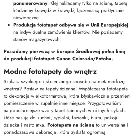
ponumerowany
. Klej nakładamy tylko na ścianę, tapetę
kładziemy krawędź w krawędź, łączenia są praktycznie
niewidoczne.
Produkcja fototapet odbywa się w Unii Europejskiej
na indywidualne zamówienia klientów. Nie posiadamy
stanów magazynowych.
Posiadamy pierwszą w Europie Środkowej pełną linię
do produkcji fototapet Canon Colorado/Fotoba.
Modne fototapety do wnętrz
Szukasz szybkiego i skutecznego sposobu na metamorfozę
wnętrza? Postaw na tapety ścienne! Współczesna fototapeta
to dekoracja wielkoformatowa, która błyskawicznie przemieni
pomieszczenie w zupełnie inne miejsce. Przygotowaliśmy
najpopularniejsze wzory tapet ściennych w różnych stylach,
które pasują do kuchni, sypialni, łazienki, biura, pokoju
dziecka i nastolatka.
Fototapeta na ścianę
to uniwersalna i
ponadczasowa dekoracja, która zyskała ogromną