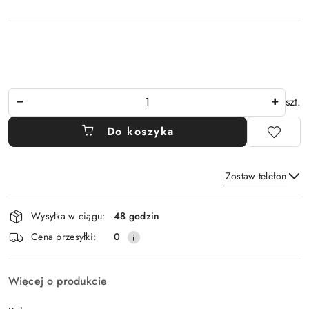
Ilość
szt.
Do koszyka
Zostaw telefon
Dostępność
Wysyłka w ciągu:
48 godzin
i
Wyślij
Cena przesyłki:
0
dostawa
Więcej o produkcie