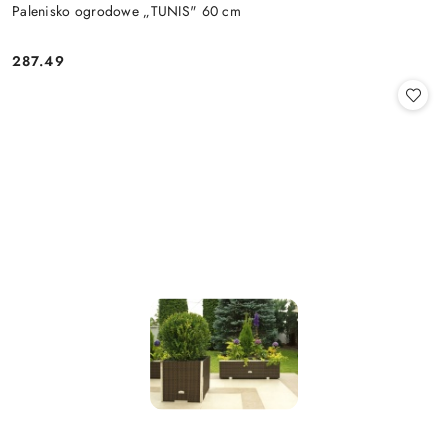
Palenisko ogrodowe „TUNIS" 60 cm
287.49
Cena: