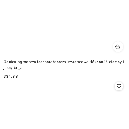
Donica ogrodowa technorattanowa kwadratowa 46x46x46 ciemny i
jasny brąz
331.83
Cena: