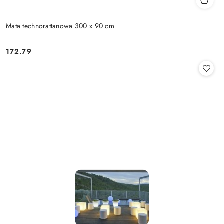
Mata technorattanowa 300 x 90 cm
172.79
Cena: