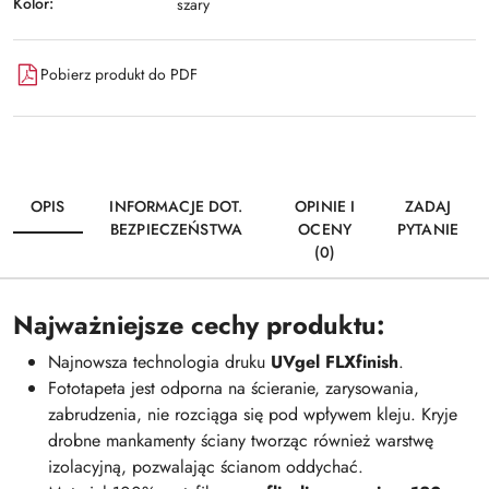
Kolor:
szary
Pobierz produkt do PDF
OPIS
INFORMACJE DOT.
OPINIE I
ZADAJ
BEZPIECZEŃSTWA
OCENY
PYTANIE
(0)
Najważniejsze cechy produktu:
Najnowsza technologia druku
UVgel FLXfinish
.
Fototapeta jest odporna na ścieranie, zarysowania,
zabrudzenia, nie rozciąga się pod wpływem kleju. Kryje
drobne mankamenty ściany tworząc również warstwę
izolacyjną, pozwalając ścianom oddychać.