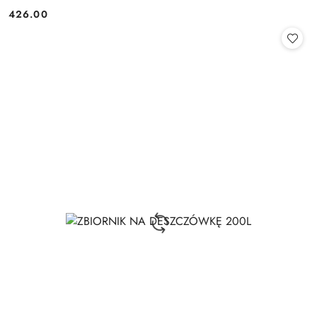
426.00
Cena: