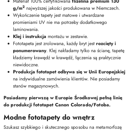
Materiał 100% certyfikowana
flizelina premium 130
2
g/m
najwyższej jakości produkowana w Niemczech.
Wykończenie tapety jest matowe i utwardzane
promieniami UV nie ma potrzeby dodatkowego
laminowania.
Klej i instrukcja
montażu w zestawie.
Fototapeta jest zrolowana, każdy bryt jest
rozcięty i
ponumerowany
. Klej nakładamy tylko na ścianę, tapetę
kładziemy krawędź w krawędź, łączenia są praktycznie
niewidoczne.
Produkcja fototapet odbywa się w Unii Europejskiej
na indywidualne zamówienia klientów. Nie posiadamy
stanów magazynowych.
Posiadamy pierwszą w Europie Środkowej pełną linię
do produkcji fototapet Canon Colorado/Fotoba.
Modne fototapety do wnętrz
Szukasz szybkiego i skutecznego sposobu na metamorfozę