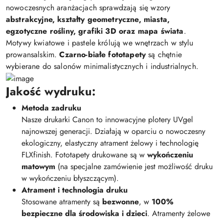
nowoczesnych aranżacjach sprawdzają się wzory
abstrakcyjne, kształty geometryczne, miasta,
egzotyczne rośliny, grafiki 3D oraz mapa świata
.
Motywy kwiatowe i pastele królują we wnętrzach w stylu
prowansalskim.
Czarno-białe fototapety
są chętnie
wybierane do salonów minimalistycznych i industrialnych.
Jakość wydruku:
Metoda zadruku
Nasze drukarki Canon to innowacyjne plotery UVgel
najnowszej generacji. Działają w oparciu o nowoczesny
ekologiczny, elastyczny atrament żelowy i technologię
FLXfinish. Fototapety drukowane są w
wykończeniu
matowym
(na specjalne zamówienie jest możliwość druku
w wykończeniu błyszczącym).
Atrament i technologia druku
Stosowane atramenty są
bezwonne
, w
100%
bezpieczne dla środowiska i dzieci
. Atramenty żelowe