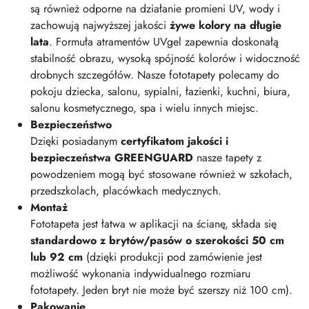
są również odporne na działanie promieni UV, wody i
zachowują najwyższej jakości
żywe kolory na długie
lata
. Formuła atramentów UVgel zapewnia doskonałą
stabilność obrazu, wysoką spójność kolorów i widoczność
drobnych szczegółów. Nasze fototapety polecamy do
pokoju dziecka, salonu, sypialni, łazienki, kuchni, biura,
salonu kosmetycznego, spa i wielu innych miejsc.
Bezpieczeństwo
Dzięki posiadanym
certyfikatom jakości i
bezpieczeństwa GREENGUARD
nasze tapety z
powodzeniem mogą być stosowane również w szkołach,
przedszkolach, placówkach medycznych.
Montaż
Fototapeta jest łatwa w aplikacji na ścianę, składa się
standardowo z brytów/pasów o szerokości 50 cm
lub 92 cm
(dzięki produkcji pod zamówienie jest
możliwość wykonania indywidualnego rozmiaru
fototapety. Jeden bryt nie może być szerszy niż 100 cm).
Pakowanie